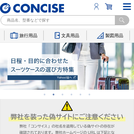
旅行用品
文具用品
製図用品