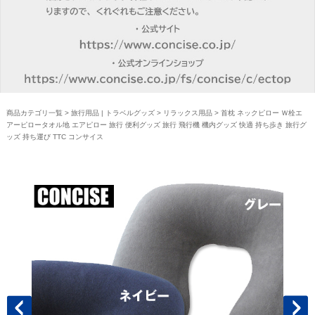
商品カテゴリ一覧
>
旅行用品 | トラベルグッズ
>
リラックス用品
> 首枕 ネックピロー Ｗ栓エ
アーピロータオル地 エアピロー 旅行 便利グッズ 旅行 飛行機 機内グッズ 快適 持ち歩き 旅行グ
ッズ 持ち運び TTC コンサイス