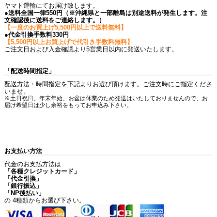
ヤマト運輸にてお届け致します。
●送料全国一律550円（※沖縄県と一部離島は別途送料が発生します。注
文確認後に送料をご連絡します。）
【一度のお買上げ5,500円以上で送料無料】
●代金引換手数料330円
【5,500円以上お買上げで代引き手数料無料】
ご注文日および入金確認より5営業日以内に発送いたします。
「配送時間指定」
配送方法・時間指定を下記よりお選び頂けます。ご注文時にご指定くださ
いませ。
※土日祝日、年末年始、お盆は休業のため発送はいたしておりませんので、お
届け希望日は少し余裕をもってお申込み下さい。
お支払い方法
代金のお支払方法は
「各種クレジットカード」
「代金引換」
「銀行振込」
「NP後払い」
の 4種類からお選び下さい。