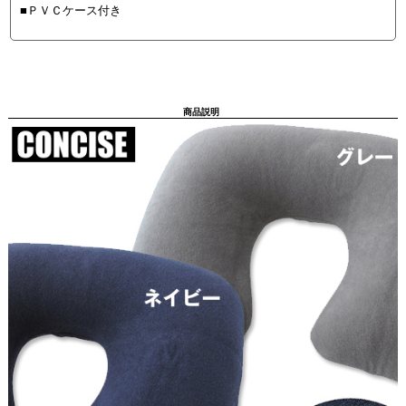
■ＰＶＣケース付き
商品説明