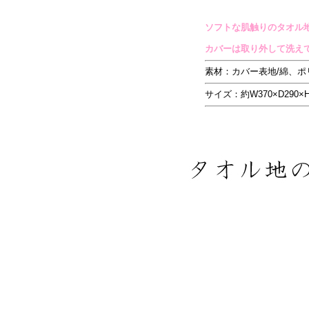
ソフトな肌触りのタオル
カバーは取り外して洗え
素材：カバー表地/綿、ポ
サイズ：約W370×D290×