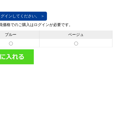
グインしてください。 ＞
ブルー
ベージュ