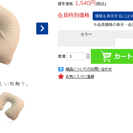
1,540円
通常価格
(税込)
価格を表示するにはロ
カラー
数量