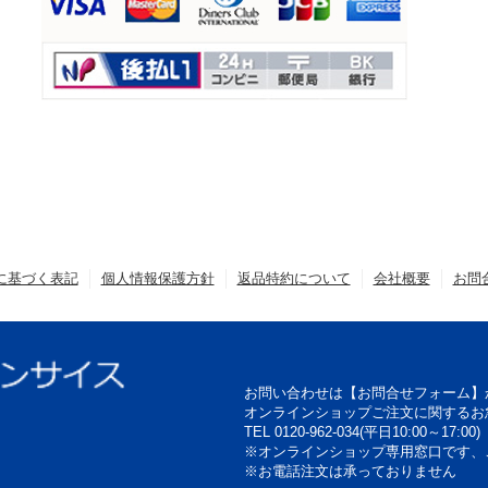
に基づく表記
個人情報保護方針
返品特約について
会社概要
お問
お問い合わせは【お問合せフォーム】
オンラインショップご注文に関するお
TEL 0120-962-034(平日10:00～17:00)
※オンラインショップ専用窓口です、
※お電話注文は承っておりません