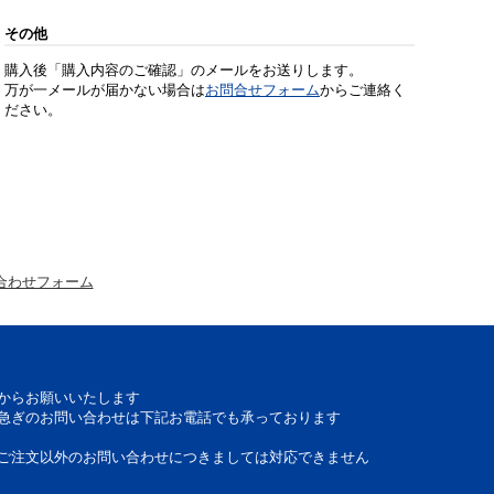
その他
購入後「購入内容のご確認」のメールをお送りします。
万が一メールが届かない場合は
お問合せフォーム
からご連絡く
ださい。
合わせフォーム
からお願いいたします
急ぎのお問い合わせは下記お電話でも承っております
ご注文以外のお問い合わせにつきましては対応できません