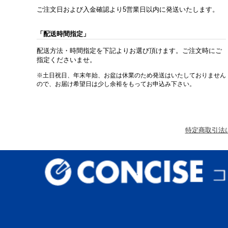
ご注文日および入金確認より5営業日以内に発送いたします。
「配送時間指定」
配送方法・時間指定を下記よりお選び頂けます。ご注文時にご
指定くださいませ。
※土日祝日、年末年始、お盆は休業のため発送はいたしておりません
ので、お届け希望日は少し余裕をもってお申込み下さい。
特定商取引法