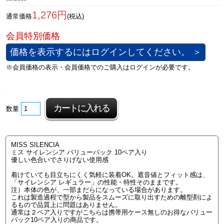
1,276円
通常価格
(税込)
価格を表示するにはログインしてください。 ＞
数量
MISS SILENCIA
ミス サイレンシア バリューパック 10ペア入り
優しい色合いでさりげない使用感
着けていても目立ちにくく気軽に装着OK。遮音値とフィット感は、
「サイレンシア レギュラー」の性能・特性そのままです。
注）本体の色が、一部まだらになっている場合があります。
これは製造過程で型から製品をスムーズに取り出すための離型剤によ
るもので品質上に問題はありません。
通常は２ペア入りですがこちらは携帯用ケース無しのお得なバリュー
パック10ペア入りの商品です。