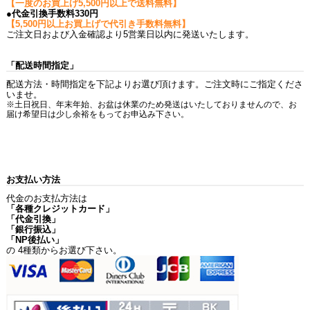
【一度のお買上げ5,500円以上で送料無料】
●代金引換手数料330円
【5,500円以上お買上げで代引き手数料無料】
ご注文日および入金確認より5営業日以内に発送いたします。
「配送時間指定」
配送方法・時間指定を下記よりお選び頂けます。ご注文時にご指定くださ
いませ。
※土日祝日、年末年始、お盆は休業のため発送はいたしておりませんので、お
届け希望日は少し余裕をもってお申込み下さい。
お支払い方法
代金のお支払方法は
「各種クレジットカード」
「代金引換」
「銀行振込」
「NP後払い」
の 4種類からお選び下さい。