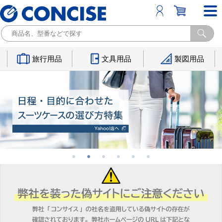
旅行用品
文具用品
製図用品