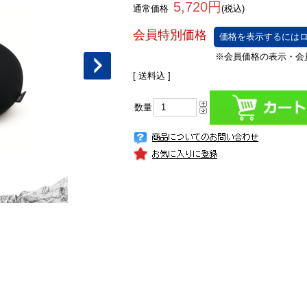
5,720円
通常価格
(税込)
価格を表示するにはロ
[ 送料込 ]
数量