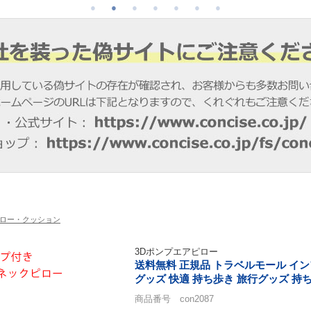
ロー・クッション
3Dポンプエアピロー
送料無料 正規品 トラベルモール イン
グッズ 快適 持ち歩き 旅行グッズ 持ち
商品番号 con2087