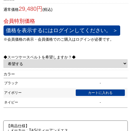
29,480円
通常価格
(税込)
価格を表示するにはログインしてください。 ＞
◆スーツケースベルトを希望しますか？◆
カラー
ブラック
-
アイボリー
ネイビー
-
【商品仕様】
・メーカー : T&S/ティーアンドエス