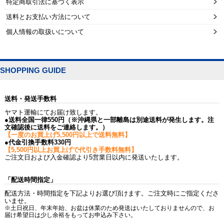
特定商取引法に基づく表示
送料とお支払い方法について
個人情報の取扱いについて
SHOPPING GUIDE
送料・発送手数料
ヤマト運輸にてお届け致します。
●送料全国一律550円（※沖縄県と一部離島は別途送料が発生します。注
文確認後に送料をご連絡します。）
【一度のお買上げ5,500円以上で送料無料】
●代金引換手数料330円
【5,500円以上お買上げで代引き手数料無料】
ご注文日および入金確認より5営業日以内に発送いたします。
「配送時間指定」
配送方法・時間指定を下記よりお選び頂けます。ご注文時にご指定くださ
いませ。
※土日祝日、年末年始、お盆は休業のため発送はいたしておりませんので、お
届け希望日は少し余裕をもってお申込み下さい。