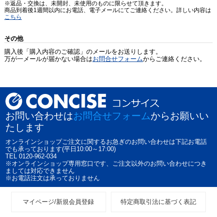
※返品・交換は、未開封、未使用のものに限らせて頂きます。
商品到着後1週間以内にお電話、電子メールにてご連絡ください。詳しい内容は
こちら
その他
購入後「購入内容のご確認」のメールをお送りします。
万が一メールが届かない場合は
お問合せフォーム
からご連絡ください。
お問い合わせは
お問合せフォーム
からお願いい
たします
オンラインショップご注文に関するお急ぎのお問い合わせは下記お電話
でも承っております(平日10:00～17:00)
TEL 0120-962-034
※オンラインショップ専用窓口です、ご注文以外のお問い合わせにつき
ましては対応できません
※お電話注文は承っておりません
マイページ/新規会員登録
特定商取引法に基づく表記