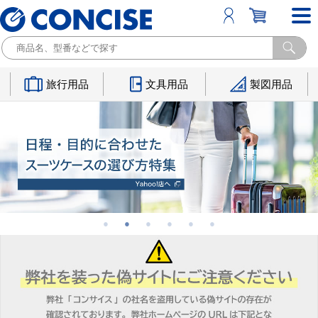
旅行用品
文具用品
製図用品