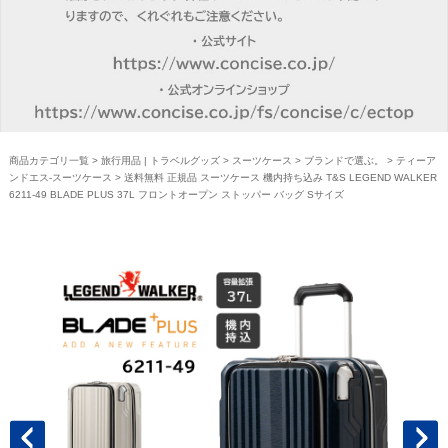
商品カテゴリ一覧
>
旅行用品 | トラベルグッズ
>
スーツケース
>
ブランドで選ぶ。
>
ティーア
ンドエス-スーツケース
> 送料無料 正規品 スーツケース 機内持ち込み T&S LEGEND WALKER
6211-49 BLADE PLUS 37L フロントオープン ストッパー バッグ Sサイズ