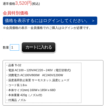
3,520円
通常価格
(税込)
価格を表示するにはログインしてください。 ＞
数量
・品番 TI-32
・電源 AC100～120V/AC220～240V（電圧切替式)
・消費電力 AC100V/900W AC240V/1200W
・温度過昇防止装置 サーモスタット,温度ヒューズ
・コード長 1.8ｍ
・本体サイズ(mm) 160W x 185H x 68D
・本体重量 420g（ノズル付)
・付属品 ノズル