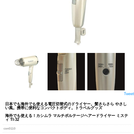
Tweet
日本でも海外でも使える電圧切替式のドライヤー。髪さらさら やさし
い風。携帯に便利なコンパクトボディ。トラベルグッズ
海外でも使える！カシムラ マルチボルテージヘアードライヤー ミステ
ィ TI-32
con0110