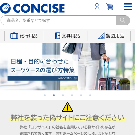
旅行用品
文具用品
製図用品