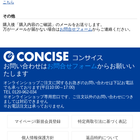
こちら
その他
購入後「購入内容のご確認」のメールをお送りします。
万が一メールが届かない場合は
お問合せフォーム
からご連絡ください。
お問い合わせは
お問合せフォーム
からお願いい
たします
オンラインショップご注文に関するお急ぎのお問い合わせは下記お電話
でも承っております(平日10:00～17:00)
TEL 0120-962-034
※オンラインショップ専用窓口です、ご注文以外のお問い合わせにつき
ましては対応できません
※お電話注文は承っておりません
マイページ/新規会員登録
特定商取引法に基づく表記
個人情報保護方針
返品特約について