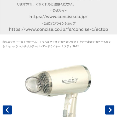
商品カテゴリ一覧
>
旅行用品 | トラベルグッズ
>
海外電化製品
>
生活用家電
> 海外でも使え
る！カシムラ マルチボルテージヘアードライヤー ミスティ TI-32