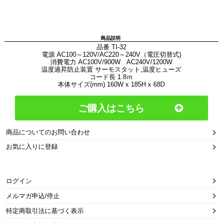
商品説明
品番 TI-32
電源 AC100～120V/AC220～240V（電圧切替式)
消費電力 AC100V/900W AC240V/1200W
温度過昇防止装置 サーモスタット,温度ヒューズ
コード長 1.8ｍ
本体サイズ(mm) 160W x 185H x 68D
ご購入はこちら
商品についてのお問い合わせ
お気に入りに登録
ログイン
メルマガ申込/停止
特定商取引法に基づく表示