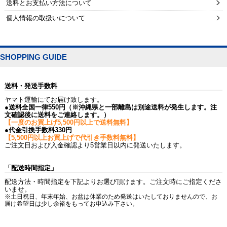
送料とお支払い方法について
個人情報の取扱いについて
SHOPPING GUIDE
送料・発送手数料
ヤマト運輸にてお届け致します。
●送料全国一律550円（※沖縄県と一部離島は別途送料が発生します。注
文確認後に送料をご連絡します。）
【一度のお買上げ5,500円以上で送料無料】
●代金引換手数料330円
【5,500円以上お買上げで代引き手数料無料】
ご注文日および入金確認より5営業日以内に発送いたします。
「配送時間指定」
配送方法・時間指定を下記よりお選び頂けます。ご注文時にご指定くださ
いませ。
※土日祝日、年末年始、お盆は休業のため発送はいたしておりませんので、お
届け希望日は少し余裕をもってお申込み下さい。