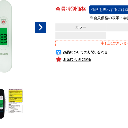
価格を表示するにはロ
カラー
申し訳ございま