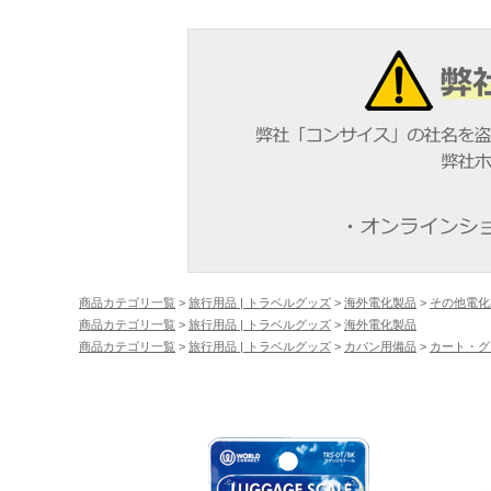
商品カテゴリ一覧
>
旅行用品 | トラベルグッズ
>
海外電化製品
>
その他電化
商品カテゴリ一覧
>
旅行用品 | トラベルグッズ
>
海外電化製品
商品カテゴリ一覧
>
旅行用品 | トラベルグッズ
>
カバン用備品
>
カート・グ