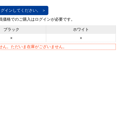
グインしてください。 ＞
ブラック
ホワイト
×
×
せん。ただいま在庫がございません。