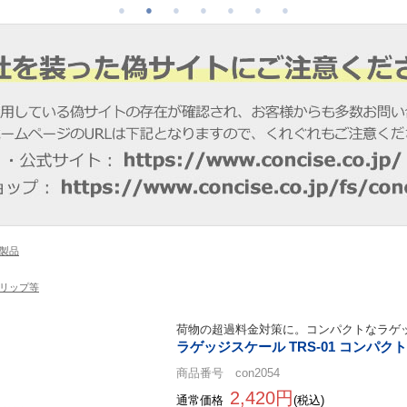
製品
リップ等
荷物の超過料金対策に。コンパクトなラゲ
ラゲッジスケール TRS-01 コンパクト
商品番号 con2054
2,420円
通常価格
(税込)