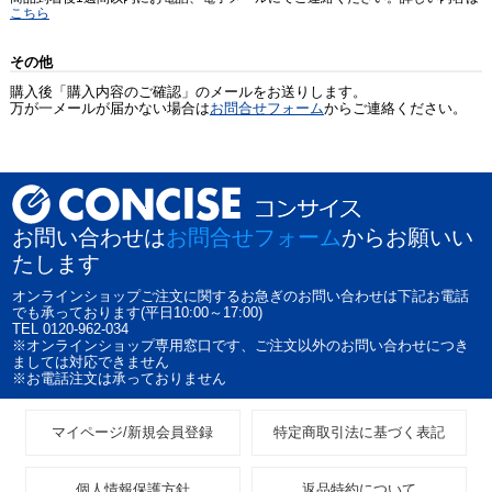
こちら
その他
購入後「購入内容のご確認」のメールをお送りします。
万が一メールが届かない場合は
お問合せフォーム
からご連絡ください。
お問い合わせは
お問合せフォーム
からお願いい
たします
オンラインショップご注文に関するお急ぎのお問い合わせは下記お電話
でも承っております(平日10:00～17:00)
TEL 0120-962-034
※オンラインショップ専用窓口です、ご注文以外のお問い合わせにつき
ましては対応できません
※お電話注文は承っておりません
マイページ/新規会員登録
特定商取引法に基づく表記
個人情報保護方針
返品特約について