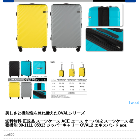
Tweet
美しさと機能性を兼ね備えたOVALシリーズ
送料無料 正規品 スーツケース ACE エース オーバル2 スーツケース 拡
張機能 90-111L 05913 ジッパーキャリー OVAL2 エキスパンド ace.
ace859