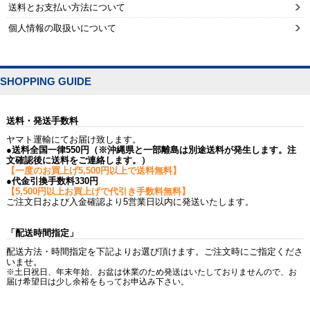
送料とお支払い方法について
個人情報の取扱いについて
SHOPPING GUIDE
送料・発送手数料
ヤマト運輸にてお届け致します。
●送料全国一律550円（※沖縄県と一部離島は別途送料が発生します。注
文確認後に送料をご連絡します。）
【一度のお買上げ5,500円以上で送料無料】
●代金引換手数料330円
【5,500円以上お買上げで代引き手数料無料】
ご注文日および入金確認より5営業日以内に発送いたします。
「配送時間指定」
配送方法・時間指定を下記よりお選び頂けます。ご注文時にご指定くださ
いませ。
※土日祝日、年末年始、お盆は休業のため発送はいたしておりませんので、お
届け希望日は少し余裕をもってお申込み下さい。