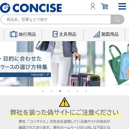
旅行用品
文具用品
製図用品