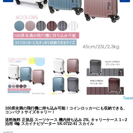
Tweet
100席未満の飛行機に持ち込み可能！コインロッカーにも収納できる、
コンパクトサイズキャリー！
送料無料 正規品 スーツケース 機内持ち込み 25L キャリーケース 1～2
泊用 4輪 スカイナビゲーター SK-0722-41 スカイル
loj0021