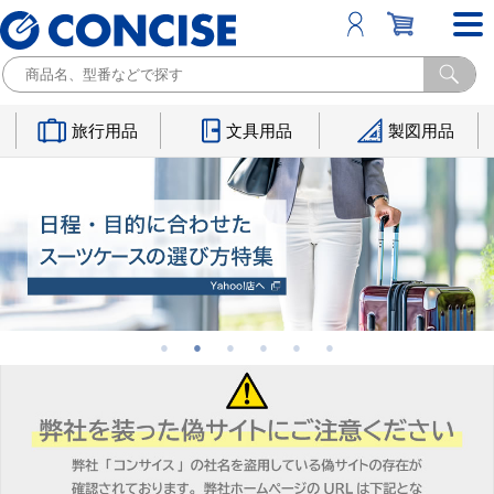
旅行用品
文具用品
製図用品