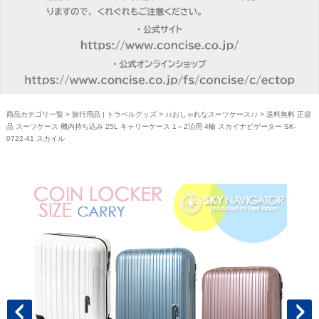
商品カテゴリ一覧
>
旅行用品 | トラベルグッズ
>
♪♪おしゃれなスーツケース♪♪
> 送料無料 正規
品 スーツケース 機内持ち込み 25L キャリーケース 1～2泊用 4輪 スカイナビゲーター SK-
0722-41 スカイル