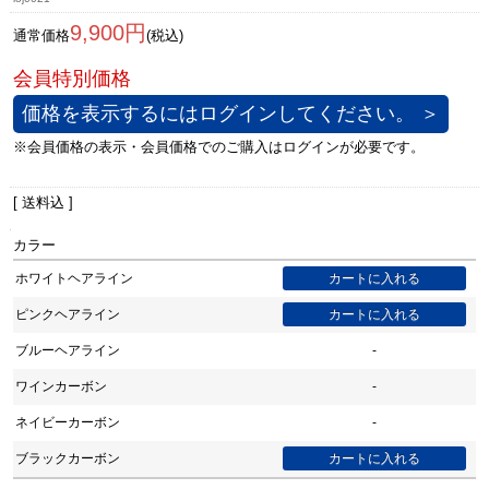
9,900円
通常価格
(税込)
価格を表示するにはログインしてください。 ＞
[ 送料込 ]
カラー
ホワイトヘアライン
ピンクヘアライン
ブルーヘアライン
-
ワインカーボン
-
ネイビーカーボン
-
ブラックカーボン