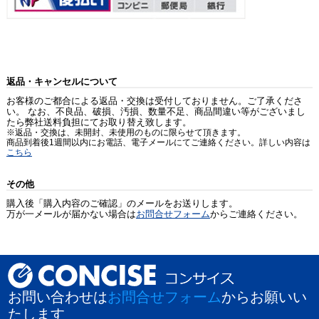
返品・キャンセルについて
お客様のご都合による返品・交換は受付しておりません。ご了承くださ
い。 なお、不良品、破損、汚損、数量不足、商品間違い等がございまし
たら弊社送料負担にてお取り替え致します。
※返品・交換は、未開封、未使用のものに限らせて頂きます。
商品到着後1週間以内にお電話、電子メールにてご連絡ください。詳しい内容は
こちら
その他
購入後「購入内容のご確認」のメールをお送りします。
万が一メールが届かない場合は
お問合せフォーム
からご連絡ください。
お問い合わせは
お問合せフォーム
からお願いい
たします