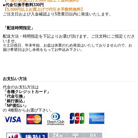
【一度のお買上げ5,500円以上で送料無料】
●代金引換手数料330円
【5,500円以上お買上げで代引き手数料無料】
ご注文日および入金確認より5営業日以内に発送いたします。
「配送時間指定」
配送方法・時間指定を下記よりお選び頂けます。ご注文時にご指定くださ
いませ。
※土日祝日、年末年始、お盆は休業のため発送はいたしておりませんので、お
届け希望日は少し余裕をもってお申込み下さい。
お支払い方法
代金のお支払方法は
「各種クレジットカード」
「代金引換」
「銀行振込」
「NP後払い」
の 4種類からお選び下さい。