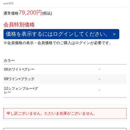
ace555
79,200円
通常価格
(税込)
価格を表示するにはログインしてください。 ＞
カラー
06ホワイト×グレー
-
09ワイン×ブラック
-
12シフォンブルー×グ
-
レー
申し訳ございません。ただいま在庫がございません。