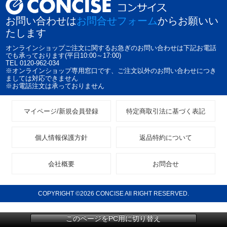
お問い合わせは
お問合せフォーム
からお願いい
たします
オンラインショップご注文に関するお急ぎのお問い合わせは下記お電話
でも承っております(平日10:00～17:00)
TEL 0120-962-034
※オンラインショップ専用窓口です、ご注文以外のお問い合わせにつき
ましては対応できません
※お電話注文は承っておりません
マイページ/新規会員登録
特定商取引法に基づく表記
個人情報保護方針
返品特約について
会社概要
お問合せ
COPYRIGHT ©2026 CONCISE All RIGHT RESERVED.
このページをPC用に切り替え