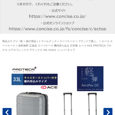
商品カテゴリ一覧
>
旅行用品 | トラベルグッズ
>
スーツケース
>
ブランドで選ぶ。
>
エース-ス
ーツケース
> 送料無料 正規品 スーツケース 機内持ち込み 日本製 エース ACE PROTECA プロ
テカ エアロフレックス デラックス 33L 01021 ジッパータイプ