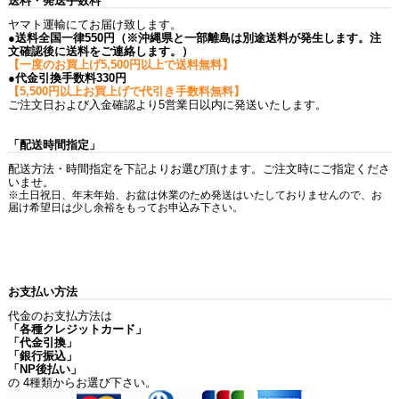
送料・発送手数料
ヤマト運輸にてお届け致します。
●送料全国一律550円（※沖縄県と一部離島は別途送料が発生します。注
文確認後に送料をご連絡します。）
【一度のお買上げ5,500円以上で送料無料】
●代金引換手数料330円
【5,500円以上お買上げで代引き手数料無料】
ご注文日および入金確認より5営業日以内に発送いたします。
「配送時間指定」
配送方法・時間指定を下記よりお選び頂けます。ご注文時にご指定くださ
いませ。
※土日祝日、年末年始、お盆は休業のため発送はいたしておりませんので、お
届け希望日は少し余裕をもってお申込み下さい。
お支払い方法
代金のお支払方法は
「各種クレジットカード」
「代金引換」
「銀行振込」
「NP後払い」
の 4種類からお選び下さい。