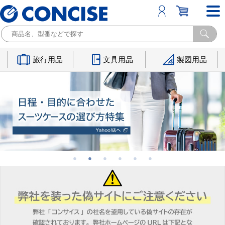
旅行用品
文具用品
製図用品