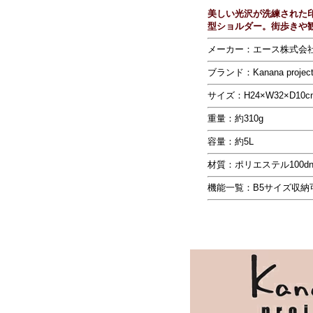
美しい光沢が洗練された
型ショルダー。街歩きや
メーカー：エース株式会
ブランド：Kanana proje
サイズ：H24×W32×D10c
重量：約310g
容量：約5L
材質：ポリエステル100dn
機能一覧：B5サイズ収