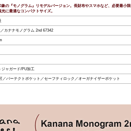
印象の『モノグラム』リモデルバージョン。長財布やスマホなど、必要最小限
観光に最適なコンパクトサイズ。
社
ct／カナナモノグラム 2nd 67342
m
 ジャガード/PU加工
納可／バーテクトポケット／セーフティロック／オーガナイザーポケット