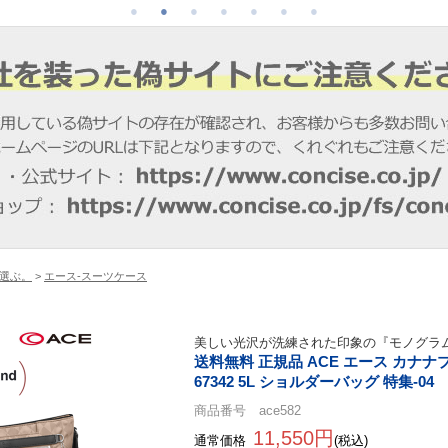
選ぶ。
>
エース-スーツケース
美しい光沢が洗練された印象の『モノグラ
送料無料 正規品 ACE エース カナナプロ
67342 5L ショルダーバッグ 特集-04
商品番号 ace582
11,550円
通常価格
(税込)