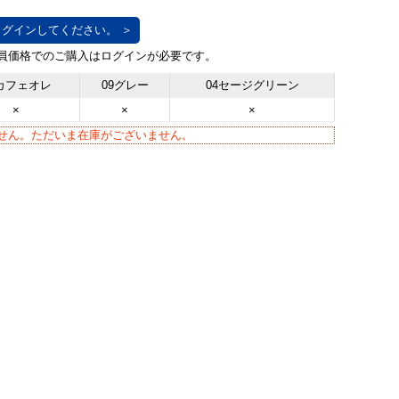
グインしてください。 ＞
5カフェオレ
09グレー
04セージグリーン
×
×
×
せん。ただいま在庫がございません。