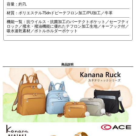
容量：約7L
材質：ポリエステル75dnドビーテフロン加工/PU加工／牛革
機能一覧：抗ウイルス・抗菌加工のバーテクトポケット／セーフティ
ロック／撥水・撥油機能に優れたテフロン加工生地／キーフック付／
吸水速乾素材／ボトルホルダーポケット
商品説明