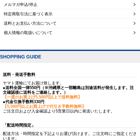
メルマガ申込/停止
特定商取引法に基づく表示
送料とお支払い方法について
個人情報の取扱いについて
SHOPPING GUIDE
送料・発送手数料
ヤマト運輸にてお届け致します。
●送料全国一律550円（※沖縄県と一部離島は別途送料が発生します。注
文確認後に送料をご連絡します。）
【一度のお買上げ5,500円以上で送料無料】
●代金引換手数料330円
【5,500円以上お買上げで代引き手数料無料】
ご注文日および入金確認より5営業日以内に発送いたします。
「配送時間指定」
配送方法・時間指定を下記よりお選び頂けます。ご注文時にご指定くださ
いませ。