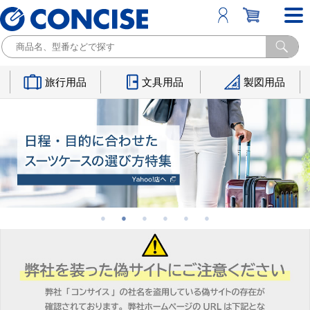
旅行用品
文具用品
製図用品