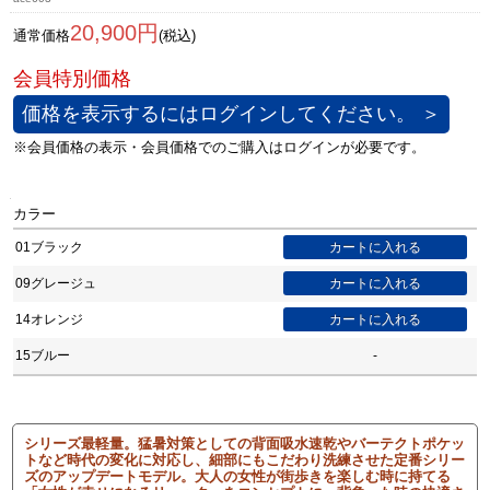
20,900円
通常価格
(税込)
価格を表示するにはログインしてください。 ＞
カラー
01ブラック
09グレージュ
14オレンジ
15ブルー
-
シリーズ最軽量。猛暑対策としての背面吸水速乾やバーテクトポケッ
トなど時代の変化に対応し、細部にもこだわり洗練させた定番シリー
ズのアップデートモデル。大人の女性が街歩きを楽しむ時に持てる