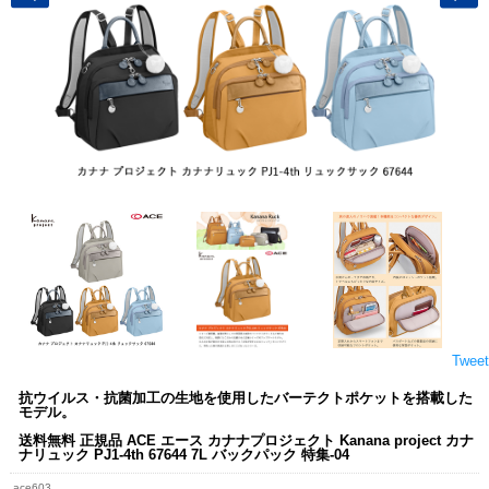
Tweet
抗ウイルス・抗菌加工の生地を使用したバーテクトポケットを搭載した
モデル。
送料無料 正規品 ACE エース カナナプロジェクト Kanana project カナ
ナリュック PJ1-4th 67644 7L バックパック 特集-04
ace603