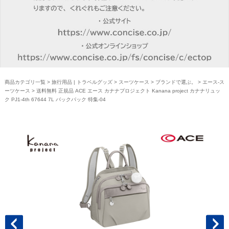
商品カテゴリ一覧
>
旅行用品 | トラベルグッズ
>
スーツケース
>
ブランドで選ぶ。
>
エース-ス
ーツケース
> 送料無料 正規品 ACE エース カナナプロジェクト Kanana project カナナリュッ
ク PJ1-4th 67644 7L バックパック 特集-04