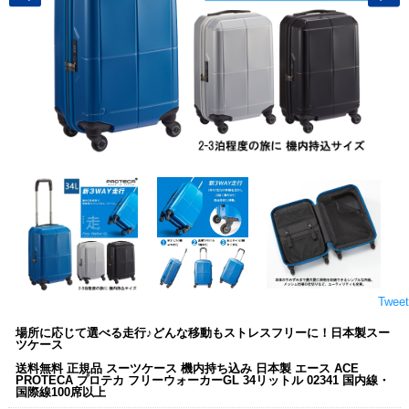
Tweet
場所に応じて選べる走行♪どんな移動もストレスフリーに！日本製スー
ツケース
送料無料 正規品 スーツケース 機内持ち込み 日本製 エース ACE
PROTECA プロテカ フリーウォーカーGL 34リットル 02341 国内線・
国際線100席以上