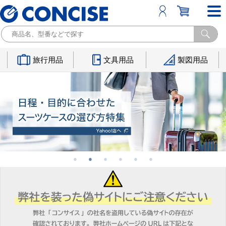
旅行用品
文具用品
製図用品