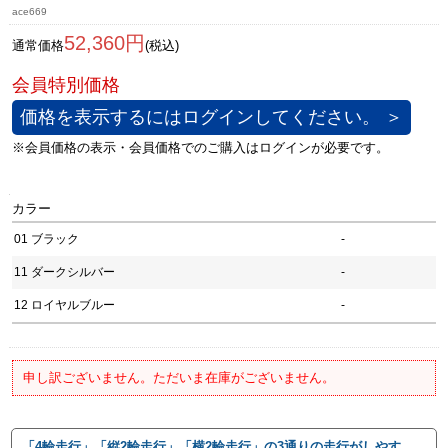
ace669
52,360円
通常価格
(税込)
価格を表示するにはログインしてください。 ＞
カラー
01 ブラック
-
11 ダークシルバー
-
12 ロイヤルブルー
-
申し訳ございません。ただいま在庫がございません。
「4輪走行」「縦2輪走行」「横2輪走行」の3通りの走行がしやす