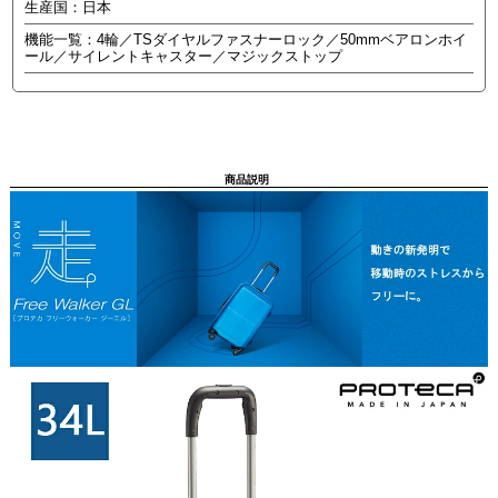
生産国：日本
機能一覧：4輪／TSダイヤルファスナーロック／50mmベアロンホイ
ール／サイレントキャスター／マジックストップ
商品説明