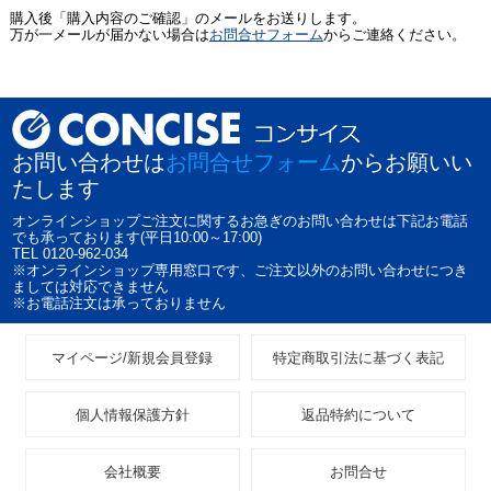
購入後「購入内容のご確認」のメールをお送りします。
万が一メールが届かない場合は
お問合せフォーム
からご連絡ください。
お問い合わせは
お問合せフォーム
からお願いい
たします
オンラインショップご注文に関するお急ぎのお問い合わせは下記お電話
でも承っております(平日10:00～17:00)
TEL 0120-962-034
※オンラインショップ専用窓口です、ご注文以外のお問い合わせにつき
ましては対応できません
※お電話注文は承っておりません
マイページ/新規会員登録
特定商取引法に基づく表記
個人情報保護方針
返品特約について
会社概要
お問合せ