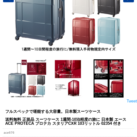
Tweet
フルスペックで堪能する大容量。日本製スーツケース
送料無料 正規品 スーツケース 1週間-10泊程度の旅に 日本製 エース
ACE PROTECA プロテカ スタリアCXR 103リットル 02354 付き
ace676