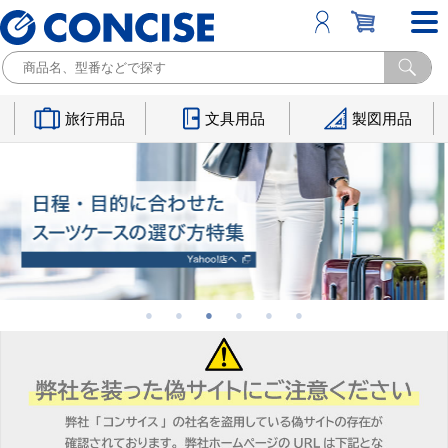
旅行用品
文具用品
製図用品