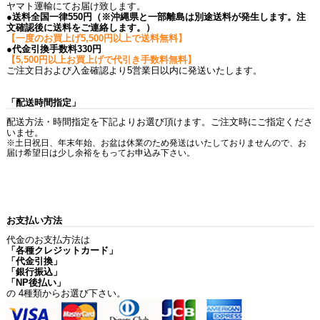
ヤマト運輸にてお届け致します。
●送料全国一律550円（※沖縄県と一部離島は別途送料が発生します。注
文確認後に送料をご連絡します。）
【一度のお買上げ5,500円以上で送料無料】
●代金引換手数料330円
【5,500円以上お買上げで代引き手数料無料】
ご注文日および入金確認より5営業日以内に発送いたします。
「配送時間指定」
配送方法・時間指定を下記よりお選び頂けます。ご注文時にご指定くださ
いませ。
※土日祝日、年末年始、お盆は休業のため発送はいたしておりませんので、お
届け希望日は少し余裕をもってお申込み下さい。
お支払い方法
代金のお支払方法は
「各種クレジットカード」
「代金引換」
「銀行振込」
「NP後払い」
の 4種類からお選び下さい。