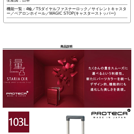
生産国：日本
機能一覧：4輪／TSダイヤルファスナーロック／サイレントキャスタ
ー／ベアロンホイール／MAGIC STOP(キャスターストッパー)
商品説明