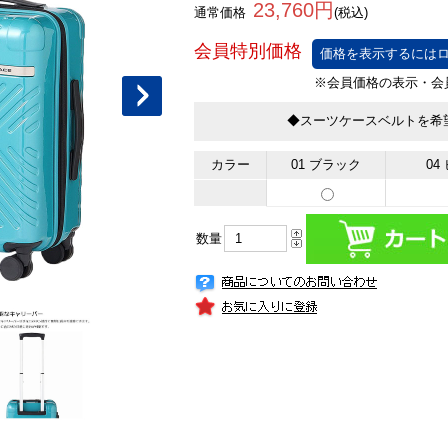
23,760円
通常価格
(税込)
価格を表示するにはロ
◆スーツケースベルトを希
カラー
01 ブラック
0
数量