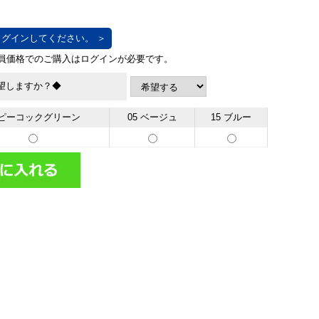
グインしてください。 ＞
望しますか？◆
4 ピーコックグリーン
05 ベージュ
15 ブルー