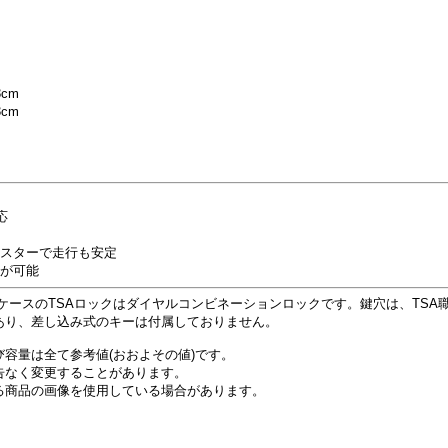
3cm
3cm
応
ャスターで走行も安定
事が可能
ケースのTSAロックはダイヤルコンビネーションロックです。鍵穴は、TSA
あり、差し込み式のキーは付属しておりません。
容量は全て参考値(おおよその値)です。
告なく変更することがあります。
る商品の画像を使用している場合があります。