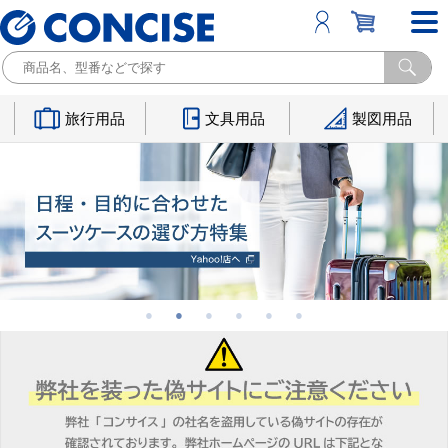
旅行用品
文具用品
製図用品