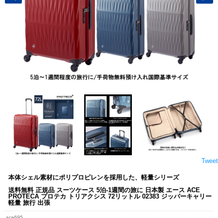
Tweet
本体シェル素材にポリプロピレンを採用した、軽量シリーズ
送料無料 正規品 スーツケース 5泊-1週間の旅に 日本製 エース ACE
PROTECA プロテカ トリアクシス 72リットル 02383 ジッパーキャリー
軽量 旅行 出張
ace695