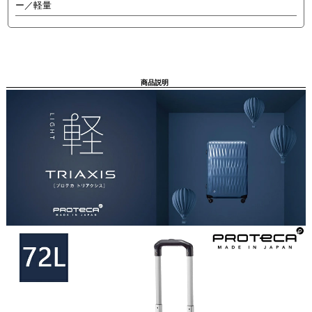
ー／軽量
商品説明