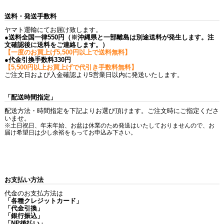
送料・発送手数料
ヤマト運輸にてお届け致します。
●送料全国一律550円（※沖縄県と一部離島は別途送料が発生します。注
文確認後に送料をご連絡します。）
【一度のお買上げ5,500円以上で送料無料】
●代金引換手数料330円
【5,500円以上お買上げで代引き手数料無料】
ご注文日および入金確認より5営業日以内に発送いたします。
「配送時間指定」
配送方法・時間指定を下記よりお選び頂けます。ご注文時にご指定くださ
いませ。
※土日祝日、年末年始、お盆は休業のため発送はいたしておりませんので、お
届け希望日は少し余裕をもってお申込み下さい。
お支払い方法
代金のお支払方法は
「各種クレジットカード」
「代金引換」
「銀行振込」
「NP後払い」