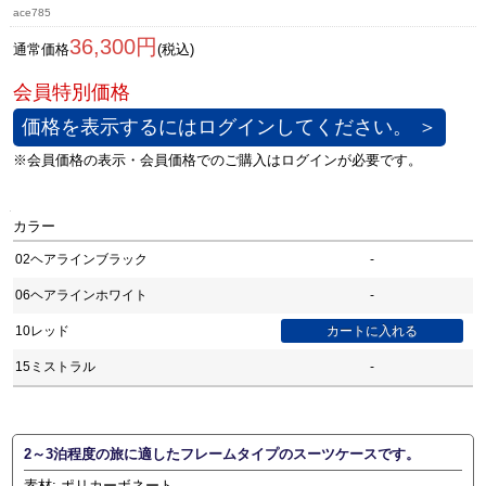
ace785
36,300円
通常価格
(税込)
価格を表示するにはログインしてください。 ＞
カラー
02ヘアラインブラック
-
06ヘアラインホワイト
-
10レッド
15ミストラル
-
2～3泊程度の旅に適したフレームタイプのスーツケースです。
素材: ポリカーボネート