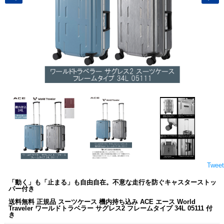
Tweet
「動く」も「止まる」も自由自在。不意な走行を防ぐキャスターストッ
パー付き
送料無料 正規品 スーツケース 機内持ち込み ACE エース World
Traveler ワールドトラベラー サグレス2 フレームタイプ 34L 05111 付
き