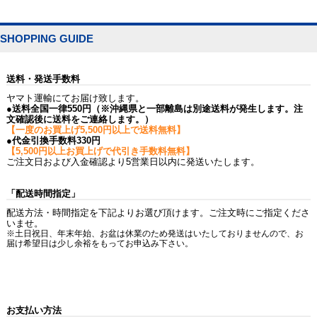
SHOPPING GUIDE
送料・発送手数料
ヤマト運輸にてお届け致します。
●送料全国一律550円（※沖縄県と一部離島は別途送料が発生します。注
文確認後に送料をご連絡します。）
【一度のお買上げ5,500円以上で送料無料】
●代金引換手数料330円
【5,500円以上お買上げで代引き手数料無料】
ご注文日および入金確認より5営業日以内に発送いたします。
「配送時間指定」
配送方法・時間指定を下記よりお選び頂けます。ご注文時にご指定くださ
いませ。
※土日祝日、年末年始、お盆は休業のため発送はいたしておりませんので、お
届け希望日は少し余裕をもってお申込み下さい。
お支払い方法