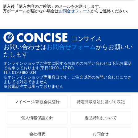
購入後「購入内容のご確認」のメールをお送りします。
万が一メールが届かない場合は
お問合せフォーム
からご連絡ください。
お問い合わせは
お問合せフォーム
からお願いい
たします
オンラインショップご注文に関するお急ぎのお問い合わせは下記お電話
でも承っております(平日10:00～17:00)
TEL 0120-962-034
※オンラインショップ専用窓口です、ご注文以外のお問い合わせにつき
ましては対応できません
※お電話注文は承っておりません
マイページ/新規会員登録
特定商取引法に基づく表記
個人情報保護方針
返品特約について
会社概要
お問合せ