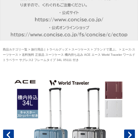
商品カテゴリ一覧
>
旅行用品 | トラベルグッズ
>
スーツケース
>
ブランドで選ぶ。
>
エース-ス
ーツケース
> 送料無料 正規品 スーツケース 機内持ち込み ACE エース World Traveler ワールド
トラベラー サグレス2 フレームタイプ 34L 05111 付き