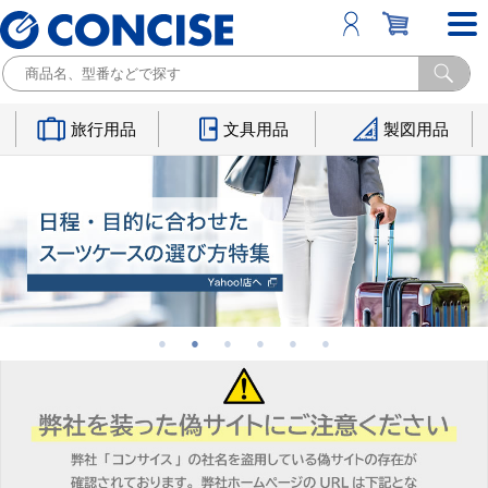
旅行用品
文具用品
製図用品