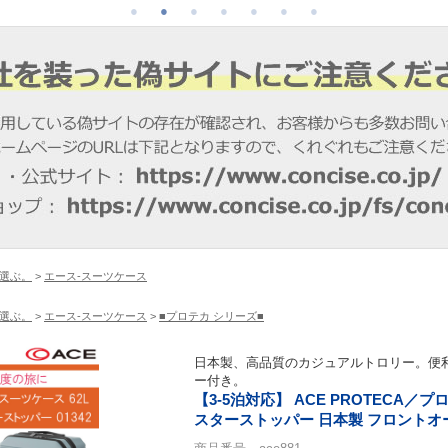
選ぶ。
>
エース-スーツケース
選ぶ。
>
エース-スーツケース
>
■プロテカ シリーズ■
日本製、高品質のカジュアルトロリー。便
ー付き。
【3-5泊対応】 ACE PROTECA／プ
スターストッパー 日本製 フロントオ