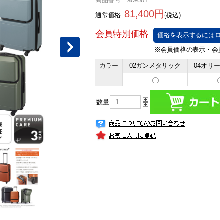
商品番号 ace881
81,400円
通常価格
(税込)
価格を表示するにはロ
カラー
02ガンメタリック
04オリ
数量