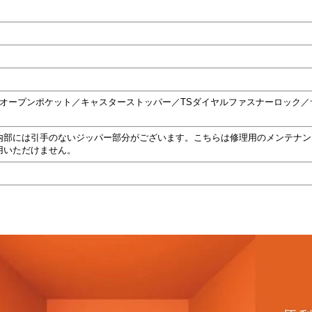
トオープンポケット／キャスターストッパー／TSダイヤルファスナーロック／
内部には引手のないジッパー部分がございます。こちらは修理用のメンテナン
用いただけません。