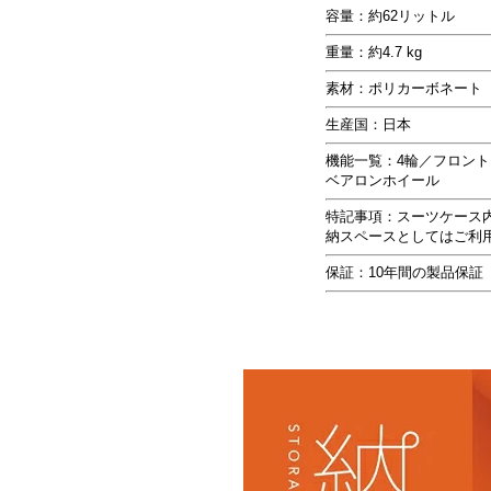
容量：約62リットル
重量：約4.7 kg
素材：ポリカーボネート
生産国：日本
機能一覧：4輪／フロン
ベアロンホイール
特記事項：スーツケース
納スペースとしてはご利
保証：10年間の製品保証