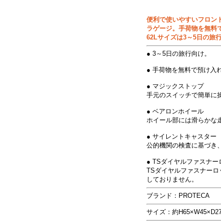
便利で使いやすいフロン
ラゲージ。手荷物を無料で
62Lサイズは3～5日の
● 3～5日の旅行向け。
● 手荷物を無料で預け入
● マジックストップ
手元のスイッチで簡単に
● ベアロンホイール
ホイール部には滑らかな
● サイレントキャスター
公的機関の検査に基づき、
● TSダイヤルファスナー
TSダイヤルファスナーロッ
しておりません。
ブランド：PROTECA
サイズ：約H65×W45×