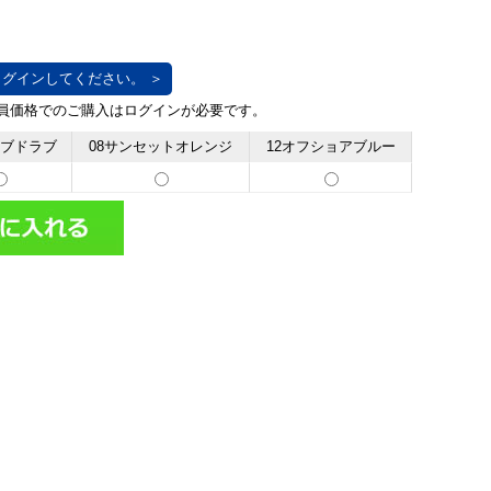
グインしてください。 ＞
ーブドラブ
08サンセットオレンジ
12オフショアブルー