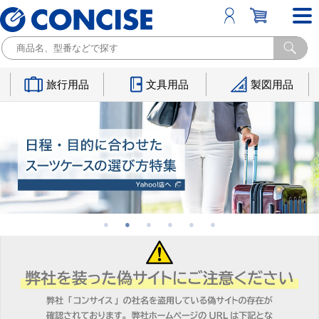
旅行用品
文具用品
製図用品