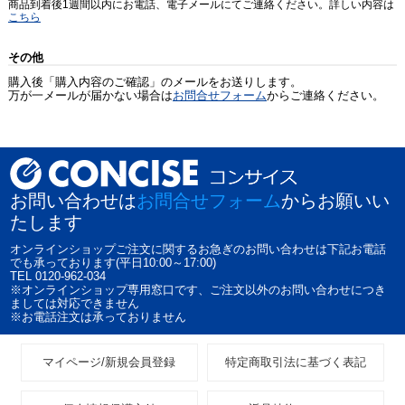
商品到着後1週間以内にお電話、電子メールにてご連絡ください。詳しい内容は
こちら
その他
購入後「購入内容のご確認」のメールをお送りします。
万が一メールが届かない場合は
お問合せフォーム
からご連絡ください。
お問い合わせは
お問合せフォーム
からお願いい
たします
オンラインショップご注文に関するお急ぎのお問い合わせは下記お電話
でも承っております(平日10:00～17:00)
TEL 0120-962-034
※オンラインショップ専用窓口です、ご注文以外のお問い合わせにつき
ましては対応できません
※お電話注文は承っておりません
マイページ/新規会員登録
特定商取引法に基づく表記