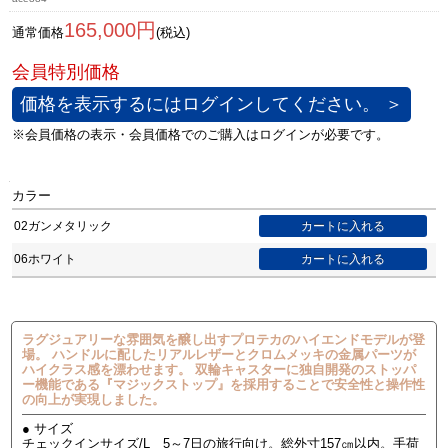
165,000円
通常価格
(税込)
価格を表示するにはログインしてください。 ＞
カラー
02ガンメタリック
06ホワイト
ラグジュアリーな雰囲気を醸し出すプロテカのハイエンドモデルが登
場。 ハンドルに配したリアルレザーとクロムメッキの金属パーツが
ハイクラス感を漂わせます。 双輪キャスターに独自開発のストッパ
ー機能である『マジックストップ』を採用することで安全性と操作性
の向上が実現しました。
● サイズ
チェックインサイズ/L 5～7日の旅行向け。総外寸157㎝以内。手荷