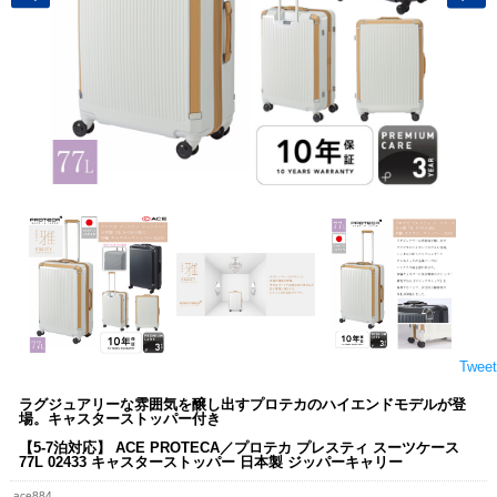
Tweet
ラグジュアリーな雰囲気を醸し出すプロテカのハイエンドモデルが登
場。キャスターストッパー付き
【5-7泊対応】 ACE PROTECA／プロテカ プレスティ スーツケース
77L 02433 キャスターストッパー 日本製 ジッパーキャリー
ace884