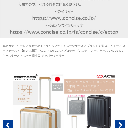
商品カテゴリ一覧
>
旅行用品 | トラベルグッズ
>
スーツケース
>
ブランドで選ぶ。
>
エース-ス
ーツケース
> 【5-7泊対応】 ACE PROTECA／プロテカ プレスティ スーツケース 77L 02433
キャスターストッパー 日本製 ジッパーキャリー