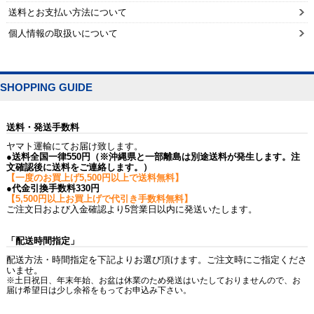
送料とお支払い方法について
個人情報の取扱いについて
SHOPPING GUIDE
送料・発送手数料
ヤマト運輸にてお届け致します。
●送料全国一律550円（※沖縄県と一部離島は別途送料が発生します。注
文確認後に送料をご連絡します。）
【一度のお買上げ5,500円以上で送料無料】
●代金引換手数料330円
【5,500円以上お買上げで代引き手数料無料】
ご注文日および入金確認より5営業日以内に発送いたします。
「配送時間指定」
配送方法・時間指定を下記よりお選び頂けます。ご注文時にご指定くださ
いませ。
※土日祝日、年末年始、お盆は休業のため発送はいたしておりませんので、お
届け希望日は少し余裕をもってお申込み下さい。