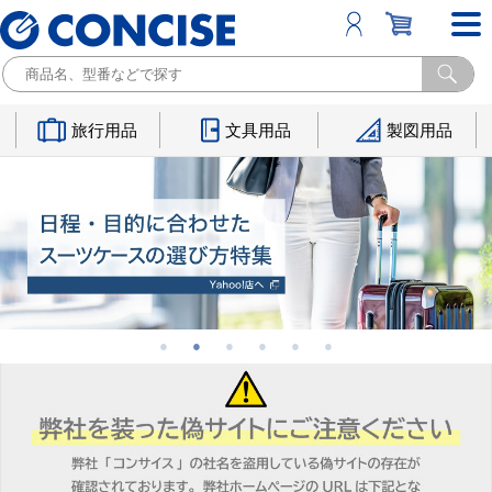
旅行用品
文具用品
製図用品