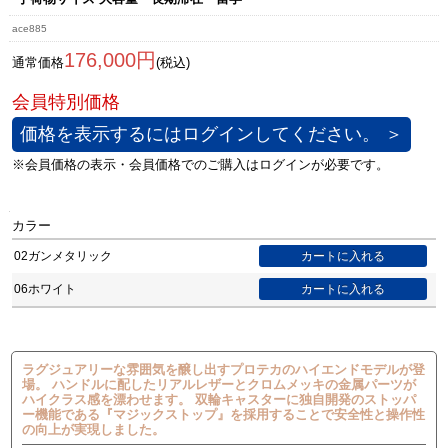
ace885
176,000円
通常価格
(税込)
価格を表示するにはログインしてください。 ＞
カラー
02ガンメタリック
06ホワイト
ラグジュアリーな雰囲気を醸し出すプロテカのハイエンドモデルが登
場。 ハンドルに配したリアルレザーとクロムメッキの金属パーツが
ハイクラス感を漂わせます。 双輪キャスターに独自開発のストッパ
ー機能である『マジックストップ』を採用することで安全性と操作性
の向上が実現しました。