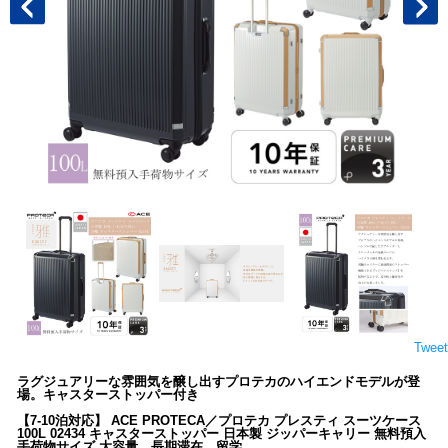
Tweet
ラグジュアリーな雰囲気を醸し出すプロテカのハイエンドモデルが登
場。キャスターストッパー付き
【7-10泊対応】 ACE PROTECA／プロテカ プレスティ スーツケース
100L 02434 キャスターストッパー 日本製 ジッパーキャリー 無料預入
手荷物サイズ 大容量 長期滞在 留学