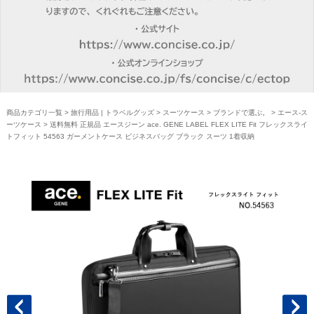
商品カテゴリ一覧
>
旅行用品 | トラベルグッズ
>
スーツケース
>
ブランドで選ぶ。
>
エース-ス
ーツケース
> 送料無料 正規品 エースジーン ace. GENE LABEL FLEX LITE Fit フレックスライ
トフィット 54563 ガーメントケース ビジネスバッグ ブラック スーツ 1着収納