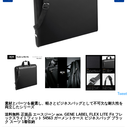
Tweet
素材とパーツを厳選し、軽さとビジネスバッグとして不可欠な耐久性を
両立したシリーズ
送料無料 正規品 エースジーン ace. GENE LABEL FLEX LITE Fit フレ
ックスライトフィット 54563 ガーメントケース ビジネスバッグ ブラッ
ク スーツ 1着収納