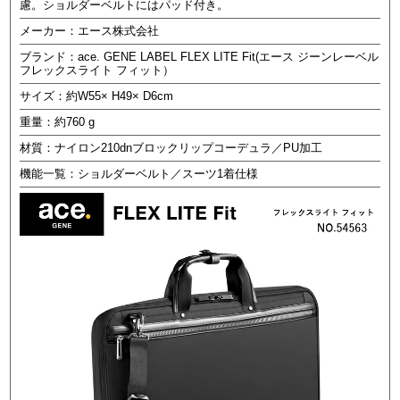
慮。ショルダーベルトにはパッド付き。
メーカー：エース株式会社
ブランド：ace. GENE LABEL FLEX LITE Fit(エース ジーンレーベル
フレックスライト フィット）
サイズ：約W55× H49× D6cm
重量：約760 g
材質：ナイロン210dnブロックリップコーデュラ／PU加工
機能一覧：ショルダーベルト／スーツ1着仕様