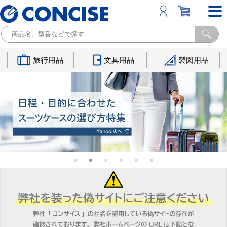
旅行用品
文具用品
製図用品