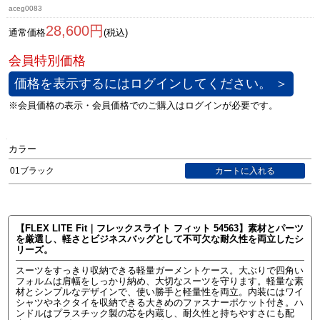
aceg0083
28,600円
通常価格
(税込)
価格を表示するにはログインしてください。 ＞
カラー
01ブラック
【FLEX LITE Fit｜フレックスライト フィット 54563】素材とパーツ
を厳選し、軽さとビジネスバッグとして不可欠な耐久性を両立したシ
リーズ。
スーツをすっきり収納できる軽量ガーメントケース。大ぶりで四角い
フォルムは肩幅をしっかり納め、大切なスーツを守ります。軽量な素
材とシンプルなデザインで、使い勝手と軽量性を両立。内装にはワイ
シャツやネクタイを収納できる大きめのファスナーポケット付き。ハ
ンドルはプラスチック製の芯を内蔵し、耐久性と持ちやすさにも配