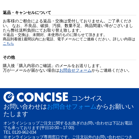
返品・キャンセルについて
お客様のご都合による返品・交換は受付しておりません。ご了承くださ
い。 なお、不良品、破損、汚損、数量不足、商品間違い等がございまし
たら弊社送料負担にてお取り替え致します。
※返品・交換は、未開封、未使用のものに限らせて頂きます。
商品到着後1週間以内にお電話、電子メールにてご連絡ください。詳しい内容は
こちら
その他
購入後「購入内容のご確認」のメールをお送りします。
万が一メールが届かない場合は
お問合せフォーム
からご連絡ください。
お問い合わせは
お問合せフォーム
からお願いい
たします
オンラインショップご注文に関するお急ぎのお問い合わせは下記お電話
でも承っております(平日10:00～17:00)
TEL 0120-962-034
※オンラインショップ専用窓口です、ご注文以外のお問い合わせにつき