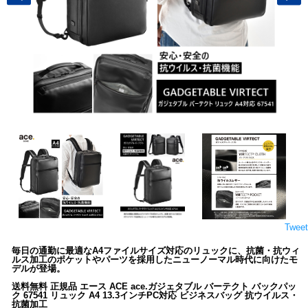
Tweet
毎日の通勤に最適なA4ファイルサイズ対応のリュックに、抗菌・抗ウィ
ルス加工のポケットやパーツを採用したニューノーマル時代に向けたモ
デルが登場。
送料無料 正規品 エース ACE ace.ガジェタブル バーテクト バックパッ
ク 67541 リュック A4 13.3インチPC対応 ビジネスバッグ 抗ウイルス・
抗菌加工