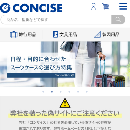
旅行用品
文具用品
製図用品