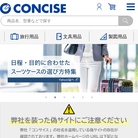
旅行用品
文具用品
製図用品