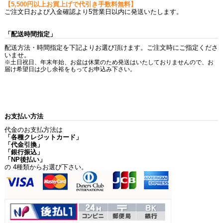
【5,500円以上お買上げで代引き手数料無料】
ご注文日および入金確認より5営業日以内に発送いたします。
「配送時間指定」
配送方法・時間指定を下記よりお選び頂けます。ご注文時にご指定くださ
いませ。
※土日祝日、年末年始、お盆は休業のため発送はいたしておりませんので、お
届け希望日は少し余裕をもってお申込み下さい。
お支払い方法
代金のお支払方法は
「各種クレジットカード」
「代金引換」
「銀行振込」
「NP後払い」
の 4種類からお選び下さい。