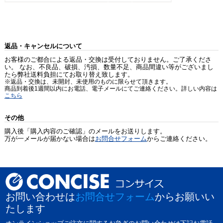
返品・キャンセルについて
お客様のご都合による返品・交換は受付しておりません。ご了承くださ
い。 なお、不良品、破損、汚損、数量不足、商品間違い等がございまし
たら弊社送料負担にてお取り替え致します。
※返品・交換は、未開封、未使用のものに限らせて頂きます。
商品到着後1週間以内にお電話、電子メールにてご連絡ください。詳しい内容は
こちら
その他
購入後「購入内容のご確認」のメールをお送りします。
万が一メールが届かない場合は
お問合せフォーム
からご連絡ください。
お問い合わせは
お問合せフォーム
からお願いい
たします