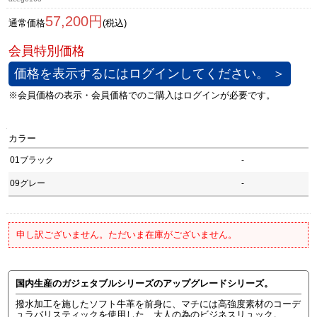
57,200円
通常価格
(税込)
価格を表示するにはログインしてください。 ＞
カラー
01ブラック
-
09グレー
-
申し訳ございません。ただいま在庫がございません。
国内生産のガジェタブルシリーズのアップグレードシリーズ。
撥水加工を施したソフト牛革を前身に、マチには高強度素材のコーデ
ュラバリスティックを使用した、大人の為のビジネスリュック。