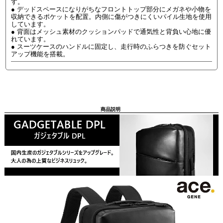
す。
● デッドスペースになりがちなフロントトップ部分にメガネや小物を
収納できるポケットを配置。内側に傷がつきにくいパイル生地を使用
しています。
● 背面はメッシュ素材のクッションパッドで通気性と背負い心地に優
れています。
● スーツケースのハンドルに固定し、走行時のふらつきを防ぐセット
アップ機能を搭載。
商品説明