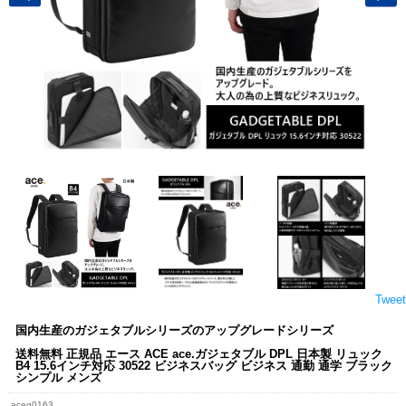
Tweet
国内生産のガジェタブルシリーズのアップグレードシリーズ
送料無料 正規品 エース ACE ace.ガジェタブル DPL 日本製 リュック
B4 15.6インチ対応 30522 ビジネスバッグ ビジネス 通勤 通学 ブラック
シンプル メンズ
aceg0163