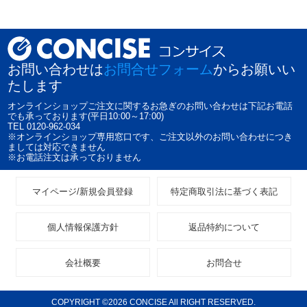
お問い合わせは
お問合せフォーム
からお願いい
たします
オンラインショップご注文に関するお急ぎのお問い合わせは下記お電話
でも承っております(平日10:00～17:00)
TEL 0120-962-034
※オンラインショップ専用窓口です、ご注文以外のお問い合わせにつき
ましては対応できません
※お電話注文は承っておりません
マイページ/新規会員登録
特定商取引法に基づく表記
個人情報保護方針
返品特約について
会社概要
お問合せ
COPYRIGHT ©2026 CONCISE All RIGHT RESERVED.