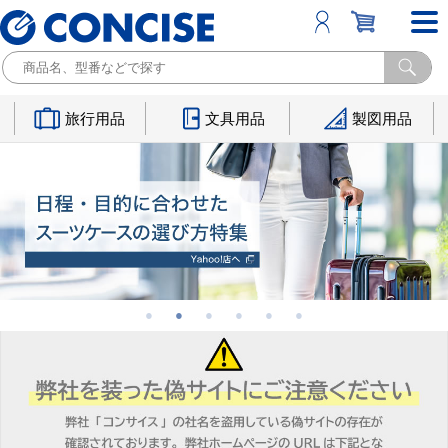
旅行用品
文具用品
製図用品