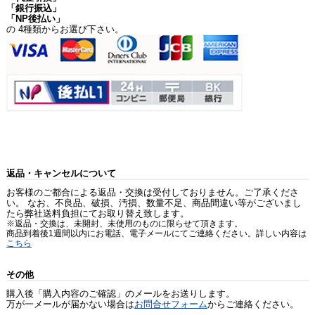
「銀行振込」
「NP後払い」
の 4種類からお選び下さい。
返品・キャンセルについて
お客様のご都合による返品・交換は受付しておりません。ご了承くださ
い。 なお、不良品、破損、汚損、数量不足、商品間違い等がございまし
たら弊社送料負担にてお取り替え致します。
※返品・交換は、未開封、未使用のものに限らせて頂きます。
商品到着後1週間以内にお電話、電子メールにてご連絡ください。詳しい内容は
こちら
その他
購入後「購入内容のご確認」のメールをお送りします。
万が一メールが届かない場合は
お問合せフォーム
からご連絡ください。