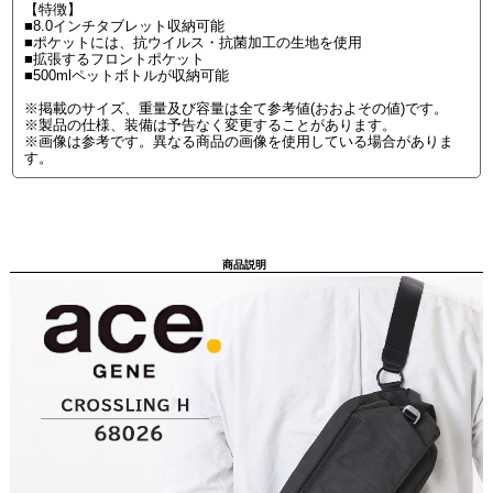
【特徴】
■8.0インチタブレット収納可能
■ポケットには、抗ウイルス・抗菌加工の生地を使用
■拡張するフロントポケット
■500mlペットボトルが収納可能
※掲載のサイズ、重量及び容量は全て参考値(おおよその値)です。
※製品の仕様、装備は予告なく変更することがあります。
※画像は参考です。異なる商品の画像を使用している場合がありま
す。
商品説明