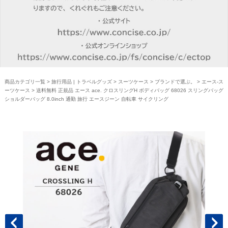
商品カテゴリ一覧
>
旅行用品 | トラベルグッズ
>
スーツケース
>
ブランドで選ぶ。
>
エース-ス
ーツケース
> 送料無料 正規品 エース ace. クロスリングH ボディバッグ 68026 スリングバッグ
ショルダーバッグ 8.0inch 通勤 旅行 エースジーン 自転車 サイクリング