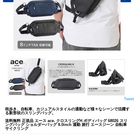
Tweet
街歩き、自転車、カジュアルスタイルの通勤など様々なシーンで活躍す
る新形状のスリングバッグ。
送料無料 正規品 エース ace. クロスリングH ボディバッグ 68026 スリ
ングバッグ ショルダーバッグ 8.0inch 通勤 旅行 エースジーン 自転車
サイクリング