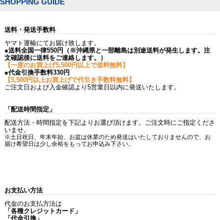
SHOPPING GUIDE
送料・発送手数料
ヤマト運輸にてお届け致します。
●送料全国一律550円（※沖縄県と一部離島は別途送料が発生します。注
文確認後に送料をご連絡します。）
【一度のお買上げ5,500円以上で送料無料】
●代金引換手数料330円
【5,500円以上お買上げで代引き手数料無料】
ご注文日および入金確認より5営業日以内に発送いたします。
「配送時間指定」
配送方法・時間指定を下記よりお選び頂けます。ご注文時にご指定くださ
いませ。
※土日祝日、年末年始、お盆は休業のため発送はいたしておりませんので、お
届け希望日は少し余裕をもってお申込み下さい。
お支払い方法
代金のお支払方法は
「各種クレジットカード」
「代金引換」