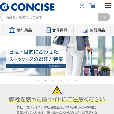
旅行用品
文具用品
製図用品