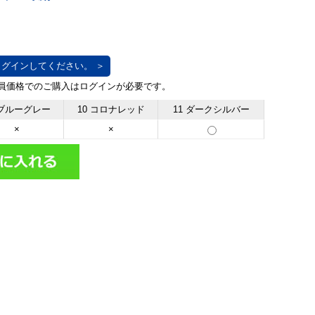
グインしてください。 ＞
 ブルーグレー
10 コロナレッド
11 ダークシルバー
×
×