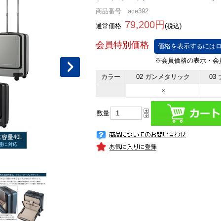
商品番号 ace392
79,200円
通常価格
(税込)
価格を表示するにはロ
カラー
02 ガンメタリック
03
×
数量