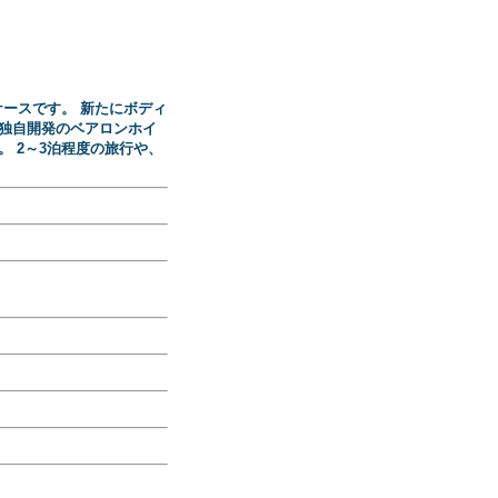
ケースです。 新たにボディ
 独自開発のベアロンホイ
 2～3泊程度の旅行や、