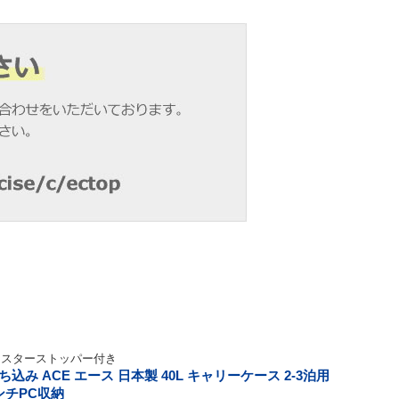
ャスターストッパー付き
み ACE エース 日本製 40L キャリーケース 2-3泊用
インチPC収納