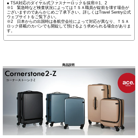
● TSA対応のダイヤル式ファスナーロックを採用※1、2
※1 緊急時など検査状況によってはＴＳＡ職員が錠前を壊す場合が
ございますのであらかじめご了承下さい。詳しくはTravel Sentry公式
ウェブサイトをご覧下さい。
※2 日本からの出国時は各航空会社によって対応が異なり、ＴＳＡ
ロック搭載のカバンでも開錠して預けるよう求められる場合がありま
す。
商品説明