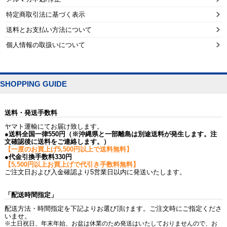
特定商取引法に基づく表示
送料とお支払い方法について
個人情報の取扱いについて
SHOPPING GUIDE
送料・発送手数料
ヤマト運輸にてお届け致します。
●送料全国一律550円（※沖縄県と一部離島は別途送料が発生します。注
文確認後に送料をご連絡します。）
【一度のお買上げ5,500円以上で送料無料】
●代金引換手数料330円
【5,500円以上お買上げで代引き手数料無料】
ご注文日および入金確認より5営業日以内に発送いたします。
「配送時間指定」
配送方法・時間指定を下記よりお選び頂けます。ご注文時にご指定くださ
いませ。
※土日祝日、年末年始、お盆は休業のため発送はいたしておりませんので、お