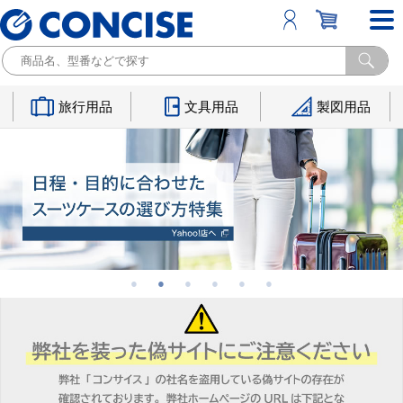
旅行用品
文具用品
製図用品