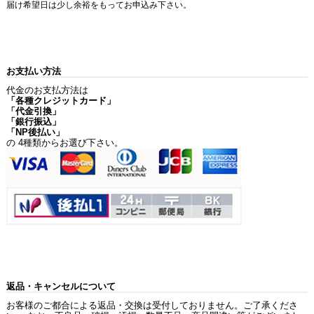
届け希望日は少し余裕をもってお申込み下さい。
お支払い方法
代金のお支払方法は
「各種クレジットカード」
「代金引換」
「銀行振込」
「NP後払い」
の 4種類からお選び下さい。
返品・キャンセルについて
お客様のご都合による返品・交換は受付しておりません。ご了承くださ