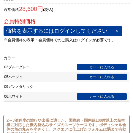
28,600円
通常価格
(税込)
価格を表示するにはログインしてください。 ＞
カラー
03ブルーグレー
05ベージュ
09ガンメタリック
-
06ホワイト
2～3泊程度の旅行や出張に適した、国際線・国内線100席以上の航空
機に対応した機内持込みサイズのスーツケースです。ボディシェル全
体の角の丸みを小さくし、スクエアに仕上げたフォルムは隅まで有効