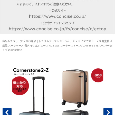
商品カテゴリ一覧
>
旅行用品 | トラベルグッズ
>
スーツケース
>
サイズで選ぶ。
> 送料無料 正
規品 スーツケース 機内持ち込み エース ACE ace.コーナーストーン2-Z 06861 34L ジッパータ
イプ 2-3泊の旅に