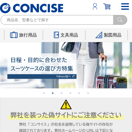
旅行用品
文具用品
製図用品