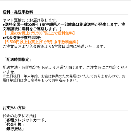
送料・発送手数料
ヤマト運輸にてお届け致します。
●送料全国一律550円（※沖縄県と一部離島は別途送料が発生します。注
文確認後に送料をご連絡します。）
【一度のお買上げ5,500円以上で送料無料】
●代金引換手数料330円
【5,500円以上お買上げで代引き手数料無料】
ご注文日および入金確認より5営業日以内に発送いたします。
「配送時間指定」
配送方法・時間指定を下記よりお選び頂けます。ご注文時にご指定くださ
いませ。
※土日祝日、年末年始、お盆は休業のため発送はいたしておりませんので、お
届け希望日は少し余裕をもってお申込み下さい。
お支払い方法
代金のお支払方法は
「各種クレジットカード」
「代金引換」
「銀行振込」