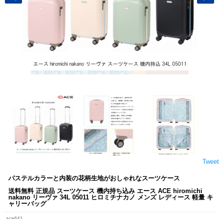
Tweet
パステルカラーと内装の花柄生地がおしゃれなスーツケース
送料無料 正規品 スーツケース 機内持ち込み エース ACE hiromichi
nakano リーヴァ 34L 05011 ヒロミチナカノ メンズ レディース 軽量 キ
ャリーバッグ
ace641