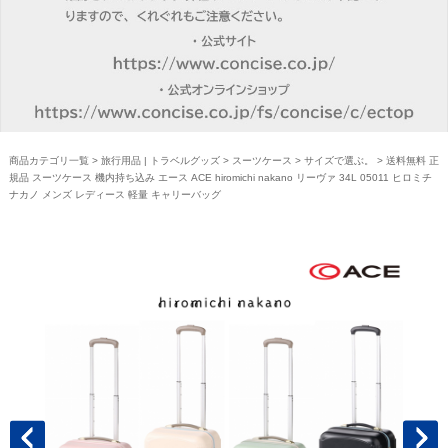
商品カテゴリ一覧
>
旅行用品 | トラベルグッズ
>
スーツケース
>
サイズで選ぶ。
> 送料無料 正
規品 スーツケース 機内持ち込み エース ACE hiromichi nakano リーヴァ 34L 05011 ヒロミチ
ナカノ メンズ レディース 軽量 キャリーバッグ