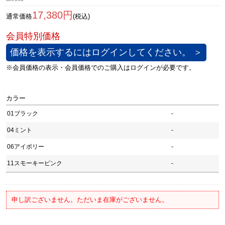
17,380円
通常価格
(税込)
価格を表示するにはログインしてください。 ＞
カラー
01ブラック
-
04ミント
-
06アイボリー
-
11スモーキーピンク
-
申し訳ございません。ただいま在庫がございません。