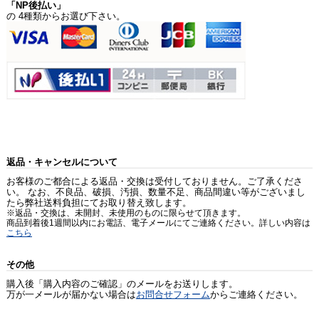
「NP後払い」
の 4種類からお選び下さい。
返品・キャンセルについて
お客様のご都合による返品・交換は受付しておりません。ご了承くださ
い。 なお、不良品、破損、汚損、数量不足、商品間違い等がございまし
たら弊社送料負担にてお取り替え致します。
※返品・交換は、未開封、未使用のものに限らせて頂きます。
商品到着後1週間以内にお電話、電子メールにてご連絡ください。詳しい内容は
こちら
その他
購入後「購入内容のご確認」のメールをお送りします。
万が一メールが届かない場合は
お問合せフォーム
からご連絡ください。