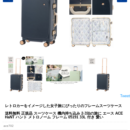
Tweet
レトロカーをイメージした女子旅にぴったりのフレームスーツケース
送料無料 正規品 スーツケース 機内持ち込み 2-3泊の旅に エース ACE
HaNT ハント メトロノーム フレーム 05191 33L 付き 愛い
ace702