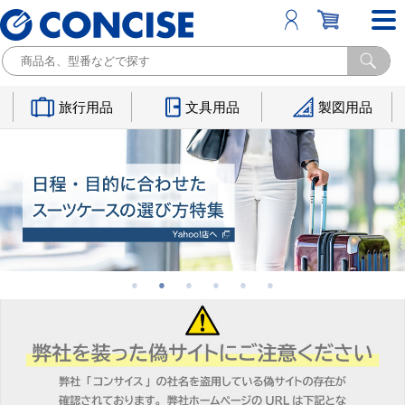
旅行用品
文具用品
製図用品