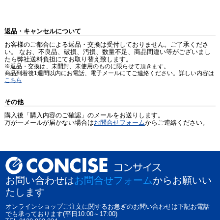
返品・キャンセルについて
お客様のご都合による返品・交換は受付しておりません。ご了承くださ
い。 なお、不良品、破損、汚損、数量不足、商品間違い等がございまし
たら弊社送料負担にてお取り替え致します。
※返品・交換は、未開封、未使用のものに限らせて頂きます。
商品到着後1週間以内にお電話、電子メールにてご連絡ください。詳しい内容は
こちら
その他
購入後「購入内容のご確認」のメールをお送りします。
万が一メールが届かない場合は
お問合せフォーム
からご連絡ください。
お問い合わせは
お問合せフォーム
からお願いい
たします
オンラインショップご注文に関するお急ぎのお問い合わせは下記お電話
でも承っております(平日10:00～17:00)