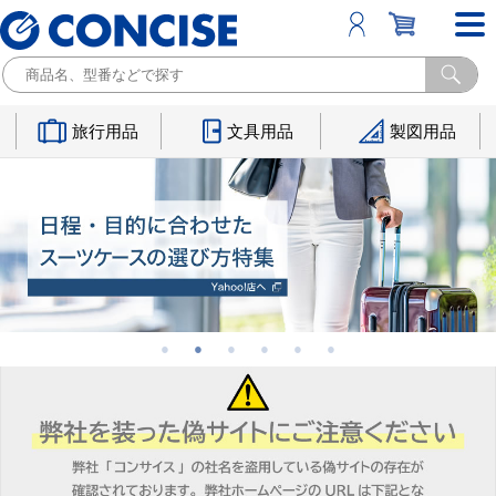
旅行用品
文具用品
製図用品