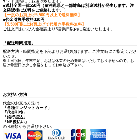
ヤマト運輸にてお届け致します。
●送料全国一律550円（※沖縄県と一部離島は別途送料が発生します。注
文確認後に送料をご連絡します。）
【一度のお買上げ5,500円以上で送料無料】
●代金引換手数料330円
【5,500円以上お買上げで代引き手数料無料】
ご注文日および入金確認より5営業日以内に発送いたします。
「配送時間指定」
配送方法・時間指定を下記よりお選び頂けます。ご注文時にご指定くださ
いませ。
※土日祝日、年末年始、お盆は休業のため発送はいたしておりませんので、お
届け希望日は少し余裕をもってお申込み下さい。
お支払い方法
代金のお支払方法は
「各種クレジットカード」
「代金引換」
「銀行振込」
「NP後払い」
の 4種類からお選び下さい。