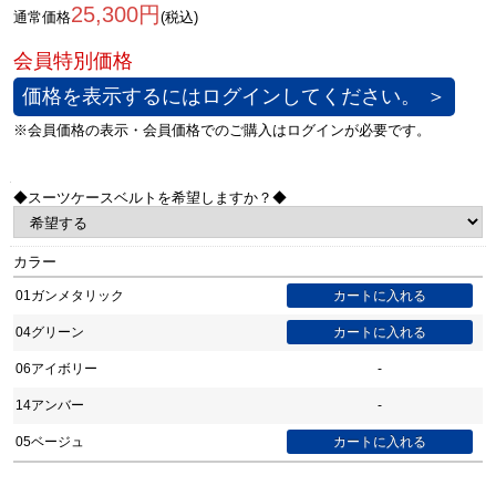
25,300円
通常価格
(税込)
価格を表示するにはログインしてください。 ＞
◆スーツケースベルトを希望しますか？◆
カラー
01ガンメタリック
04グリーン
06アイボリー
-
14アンバー
-
05ベージュ