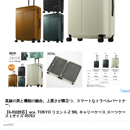
Tweet
直線の美と機能の融合。上質さが際立つ、スマートなトラベルパートナ
ー。
【6-8泊対応】ace. TOKYO リエント-Z 90L キャリーケース スーツケー
ス Lサイズ 05763
ace820