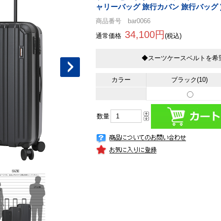
ャリーバッグ 旅行カバン 旅行バッグ 
商品番号 bar0066
34,100円
通常価格
(税込)
◆スーツケースベルトを希
カラー
ブラック(10)
数量