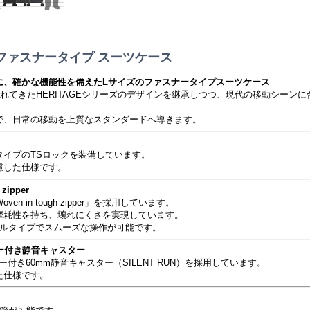
92L ファスナータイプ スーツケース
に、確かな機能性を備えたLサイズのファスナータイプスーツケース
く愛されてきたHERITAGEシリーズのデザインを継承しつつ、現代の移動シーン
で、日常の移動を上質なスタンダードへ導きます。
タイプのTSロックを装備しています。
慮した仕様です。
zipper
n in tough zipper」を採用しています。
摩耗性を持ち、壊れにくさを実現しています。
ベルタイプでスムーズな操作が可能です。
パー付き静音キャスター
パー付き60mm静音キャスター（SILENT RUN）を採用しています。
た仕様です。