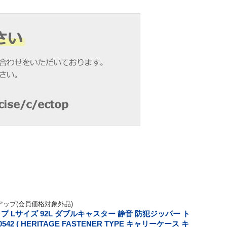
ップ(会員価格対象外品)
 Lサイズ 92L ダブルキャスター 静音 防犯ジッパー ト
2 ( HERITAGE FASTENER TYPE キャリーケース キ