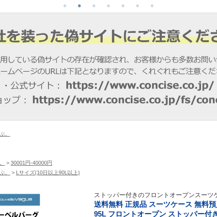
ぶ。
。
>
30001円-40000円
ぶ。
>
Lサイズ(10日以上90L以上)
ストッパー付きのフロントオープンスーツ
送料無料 正規品 スーツケース 無料預入可能
95L フロントオープン ストッパー付き