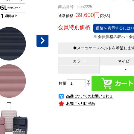
商品番号 con2225
39,600円
通常価格
(税込)
価格を表示するにはロ
◆スーツケースベルトを希望しま
カラー
ネイビー
×
数量