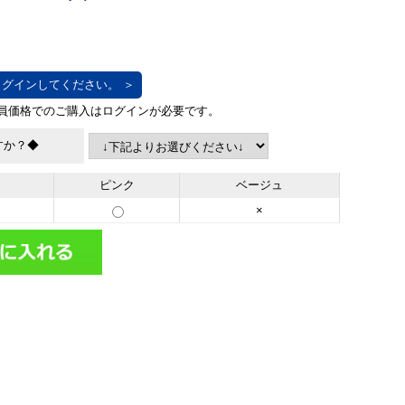
グインしてください。 ＞
すか？◆
ピンク
ベージュ
×