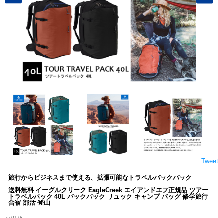
Tweet
旅行からビジネスまで使える、拡張可能なトラベルバックパック
送料無料 イーグルクリーク EagleCreek エイアンドエフ正規品 ツアー
トラベルパック 40L バックパック リュック キャンプ バッグ 修学旅行
合宿 部活 登山
ec0178