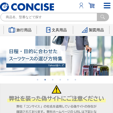
旅行用品
文具用品
製図用品