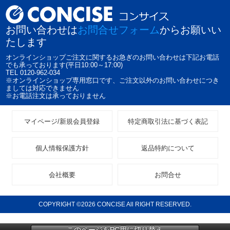
お問い合わせは
お問合せフォーム
からお願いい
たします
オンラインショップご注文に関するお急ぎのお問い合わせは下記お電話
でも承っております(平日10:00～17:00)
TEL 0120-962-034
※オンラインショップ専用窓口です、ご注文以外のお問い合わせにつき
ましては対応できません
※お電話注文は承っておりません
マイページ/新規会員登録
特定商取引法に基づく表記
個人情報保護方針
返品特約について
会社概要
お問合せ
COPYRIGHT ©2026 CONCISE All RIGHT RESERVED.
このページをPC用に切り替え