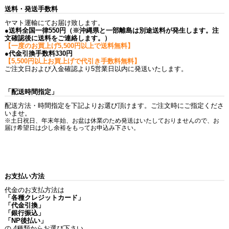
送料・発送手数料
ヤマト運輸にてお届け致します。
●送料全国一律550円（※沖縄県と一部離島は別途送料が発生します。注
文確認後に送料をご連絡します。）
【一度のお買上げ5,500円以上で送料無料】
●代金引換手数料330円
【5,500円以上お買上げで代引き手数料無料】
ご注文日および入金確認より5営業日以内に発送いたします。
「配送時間指定」
配送方法・時間指定を下記よりお選び頂けます。ご注文時にご指定くださ
いませ。
※土日祝日、年末年始、お盆は休業のため発送はいたしておりませんので、お
届け希望日は少し余裕をもってお申込み下さい。
お支払い方法
代金のお支払方法は
「各種クレジットカード」
「代金引換」
「銀行振込」
「NP後払い」
の 4種類からお選び下さい。