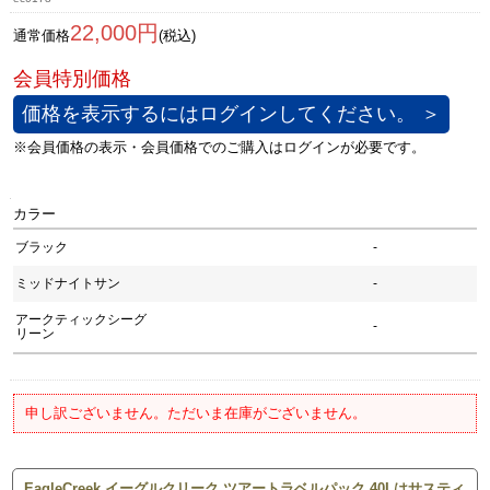
22,000円
通常価格
(税込)
価格を表示するにはログインしてください。 ＞
カラー
ブラック
-
ミッドナイトサン
-
アークティックシーグ
-
リーン
申し訳ございません。ただいま在庫がございません。
EagleCreek イーグルクリーク ツアートラベルパック 40Lはサスティ