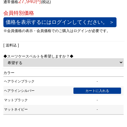
27,940円
通常価格
(税込)
価格を表示するにはログインしてください。 ＞
[ 送料込 ]
◆スーツケースベルトを希望しますか？◆
カラー
ヘアラインブラック
-
ヘアラインシルバー
マットブラック
-
マットネイビー
-