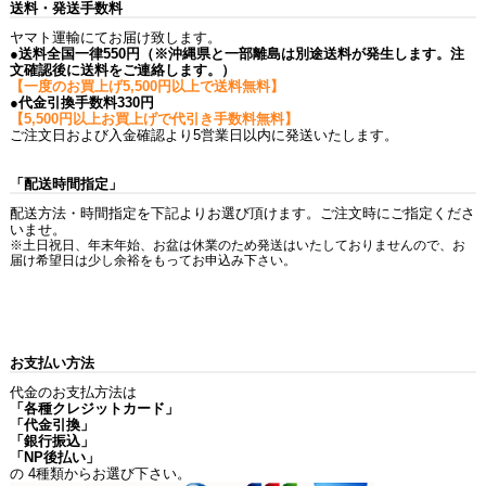
送料・発送手数料
ヤマト運輸にてお届け致します。
●送料全国一律550円（※沖縄県と一部離島は別途送料が発生します。注
文確認後に送料をご連絡します。）
【一度のお買上げ5,500円以上で送料無料】
●代金引換手数料330円
【5,500円以上お買上げで代引き手数料無料】
ご注文日および入金確認より5営業日以内に発送いたします。
「配送時間指定」
配送方法・時間指定を下記よりお選び頂けます。ご注文時にご指定くださ
いませ。
※土日祝日、年末年始、お盆は休業のため発送はいたしておりませんので、お
届け希望日は少し余裕をもってお申込み下さい。
お支払い方法
代金のお支払方法は
「各種クレジットカード」
「代金引換」
「銀行振込」
「NP後払い」
の 4種類からお選び下さい。