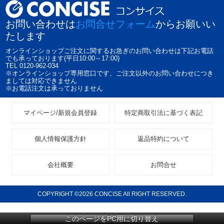
お問い合わせは
お問合せフォーム
からお願いい
たします
オンラインショップご注文に関するお急ぎのお問い合わせは下記お電話
でも承っております(平日10:00～17:00)
TEL 0120-962-034
※オンラインショップ専用窓口です、ご注文以外のお問い合わせにつき
ましては対応できません
※お電話注文は承っておりません
マイページ/新規会員登録
特定商取引法に基づく表記
個人情報保護方針
返品特約について
会社概要
お問合せ
COPYRIGHT ©2026 CONCISE All RIGHT RESERVED.
このページをPC用に切り替え