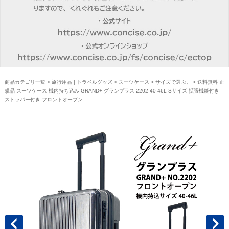
商品カテゴリ一覧
>
旅行用品 | トラベルグッズ
>
スーツケース
>
サイズで選ぶ。
> 送料無料 正
規品 スーツケース 機内持ち込み GRAND+ グランプラス 2202 40-46L Sサイズ 拡張機能付き
ストッパー付き フロントオープン