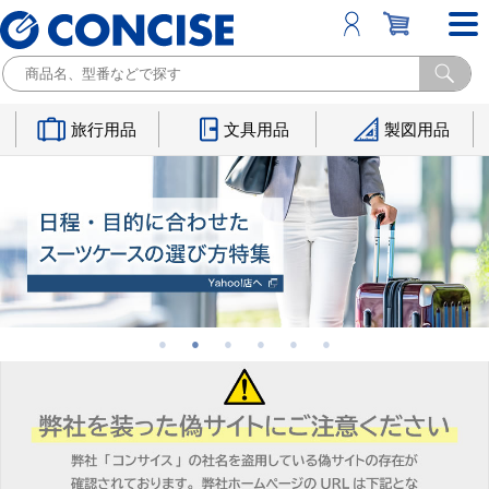
旅行用品
文具用品
製図用品