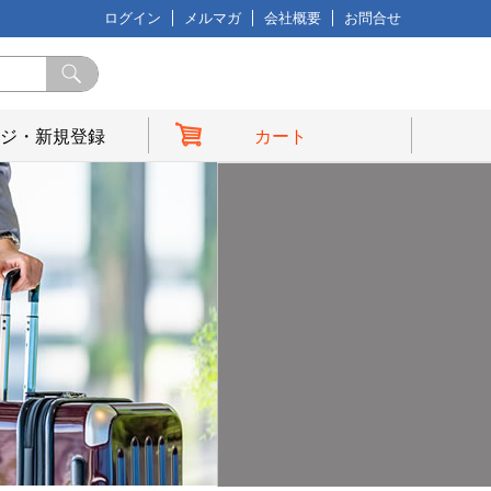
ログイン
メルマガ
会社概要
お問合せ
ジ・新規登録
カート