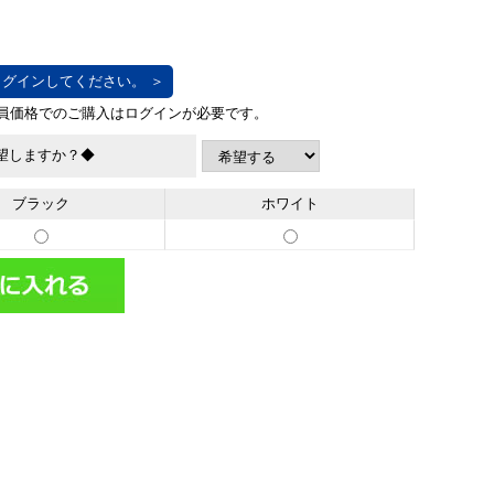
グインしてください。 ＞
望しますか？◆
ブラック
ホワイト