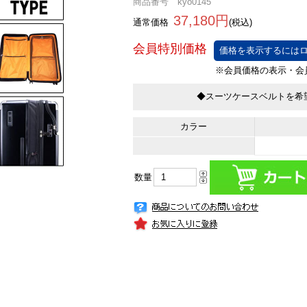
商品番号 kyo0145
37,180円
通常価格
(税込)
価格を表示するにはロ
◆スーツケースベルトを希
カラー
数量