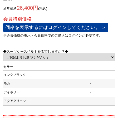
26,400円
通常価格
(税込)
価格を表示するにはログインしてください。 ＞
◆スーツケースベルトを希望しますか？◆
カラー
インクブラック
-
モカ
-
アイボリー
-
アクアグリーン
-