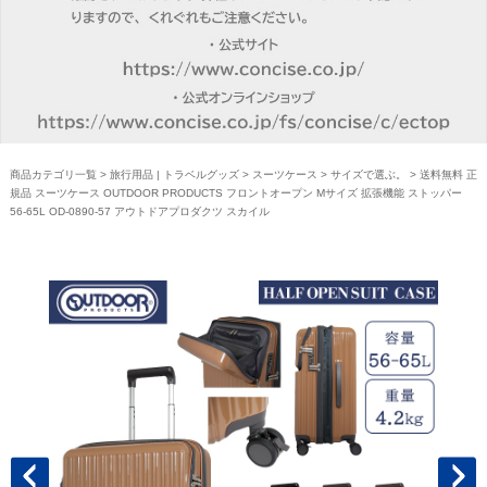
商品カテゴリ一覧
>
旅行用品 | トラベルグッズ
>
スーツケース
>
サイズで選ぶ。
> 送料無料 正
規品 スーツケース OUTDOOR PRODUCTS フロントオープン Mサイズ 拡張機能 ストッパー
56-65L OD-0890-57 アウトドアプロダクツ スカイル