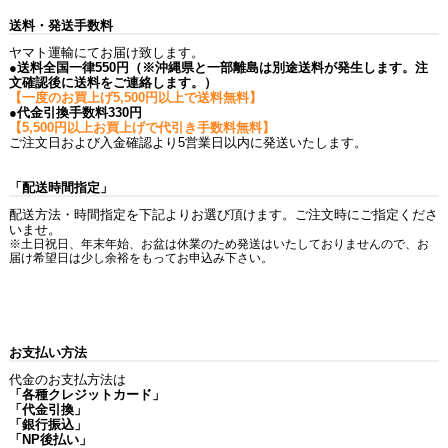
送料・発送手数料
ヤマト運輸にてお届け致します。
●送料全国一律550円（※沖縄県と一部離島は別途送料が発生します。注
文確認後に送料をご連絡します。）
【一度のお買上げ5,500円以上で送料無料】
●代金引換手数料330円
【5,500円以上お買上げで代引き手数料無料】
ご注文日および入金確認より5営業日以内に発送いたします。
「配送時間指定」
配送方法・時間指定を下記よりお選び頂けます。ご注文時にご指定くださ
いませ。
※土日祝日、年末年始、お盆は休業のため発送はいたしておりませんので、お
届け希望日は少し余裕をもってお申込み下さい。
お支払い方法
代金のお支払方法は
「各種クレジットカード」
「代金引換」
「銀行振込」
「NP後払い」