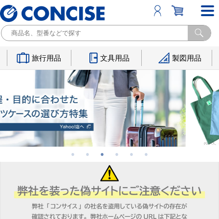
旅行用品
文具用品
製図用品