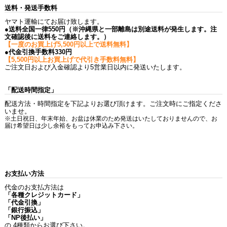
送料・発送手数料
ヤマト運輸にてお届け致します。
●送料全国一律550円（※沖縄県と一部離島は別途送料が発生します。注
文確認後に送料をご連絡します。）
【一度のお買上げ5,500円以上で送料無料】
●代金引換手数料330円
【5,500円以上お買上げで代引き手数料無料】
ご注文日および入金確認より5営業日以内に発送いたします。
「配送時間指定」
配送方法・時間指定を下記よりお選び頂けます。ご注文時にご指定くださ
いませ。
※土日祝日、年末年始、お盆は休業のため発送はいたしておりませんので、お
届け希望日は少し余裕をもってお申込み下さい。
お支払い方法
代金のお支払方法は
「各種クレジットカード」
「代金引換」
「銀行振込」
「NP後払い」
の 4種類からお選び下さい。