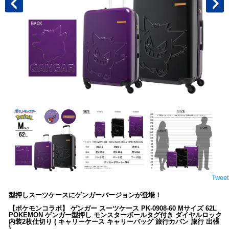
Tweet
型押しスーツケースにゲンガーバージョンが登場！
【ポケモンコラボ】 ゲンガー スーツケース PK-0908-60 Mサイズ 62L
POKEMON ゲンガー型押し モンスターボールタグ付き ダイヤルロック
内装2枚仕切り ( キャリーケース キャリーバッグ 旅行カバン 旅行 出張
)