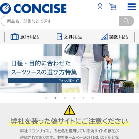
旅行用品
文具用品
製図用品