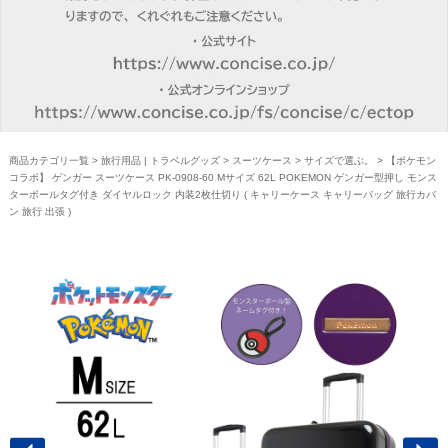
商品カテゴリ一覧
>
旅行用品 | トラベルグッズ
>
スーツケース
>
サイズで選ぶ。
> 【ポケモン
コラボ】 ゲンガー スーツケース PK-0908-60 Mサイズ 62L POKEMON ゲンガー型押し モンス
ターボールタグ付き ダイヤルロック 内装2枚仕切り ( キャリーケース キャリーバッグ 旅行カバ
ン 旅行 出張 )