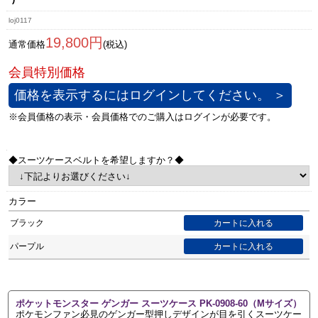
loj0117
19,800円
通常価格
(税込)
価格を表示するにはログインしてください。 ＞
◆スーツケースベルトを希望しますか？◆
カラー
ブラック
パープル
ポケットモンスター ゲンガー スーツケース PK-0908-60（Mサイズ）
ポケモンファン必見のゲンガー型押しデザインが目を引くスーツケー