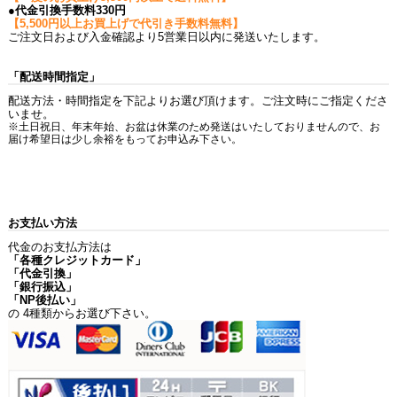
●代金引換手数料330円
【5,500円以上お買上げで代引き手数料無料】
ご注文日および入金確認より5営業日以内に発送いたします。
「配送時間指定」
配送方法・時間指定を下記よりお選び頂けます。ご注文時にご指定くださ
いませ。
※土日祝日、年末年始、お盆は休業のため発送はいたしておりませんので、お
届け希望日は少し余裕をもってお申込み下さい。
お支払い方法
代金のお支払方法は
「各種クレジットカード」
「代金引換」
「銀行振込」
「NP後払い」
の 4種類からお選び下さい。