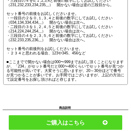
・三段目の４を0,１,2,3,4と前後の数字にしてお試しください
（231,232,233,234,235,,,） 開かない場合は逆の三段目から。
セット番号の前後をお試しくださいませ。
・一段目の２を０,１,３,４と前後の数字にしてお試しください
（034,134,334,434,,,） 開かない場合は次へ。
・二段目の３を１,２,４,５と前後の数字にしてお試しください
（214,224,244,254,,,） 開かない場合は次へ。
・三段目の４を２,３,５,６と前後の数字にしてお試しください
（232,233,235,236,,,） 開かない場合は次へ。
セット番号の前後列をお試しくださいませ。
・２３４と思われる場合、123や345、456など
■ここまでで開かない場合は000〜999までお試し頂くことになります
が、「234」がセット番号だと000〜400くらいでセット番号が見つか
る可能性が高いです。大変そうに思いますが、20～30分ほどで番号
が見つかることが多いです。お手間ではございますが、上記の方法に
て設定番号をお探し頂ければと存じます。
商品説明
ご購入はこちら