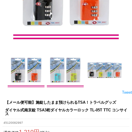
Tweet
【メール便可能】施錠したまま預けられるTSA！トラベルグッズ
ダイヤル式南京錠 TSA3桁ダイヤルカラーロック TL-05T TTC コンサイ
ス
45120082997