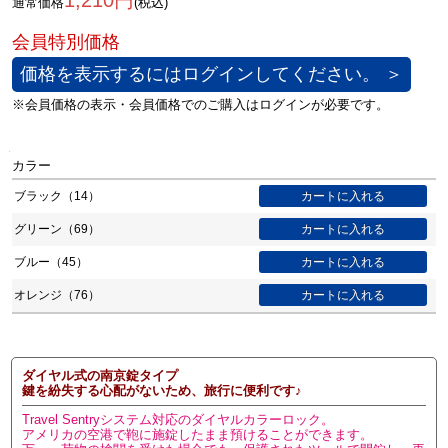
1,210円
通常価格
(税込)
価格を表示するにはログインしてください。 ＞
カラー
ブラック（14）
グリーン（69）
ブルー（45）
オレンジ（76）
ダイヤル式の南京錠タイプ
鍵を紛失する心配がないため、旅行に便利です♪
Travel Sentryシステム対応のダイヤルカラーロック。
アメリカの空港で鞄に施錠したまま預けることができます。