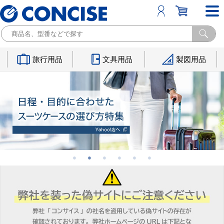
旅行用品
文具用品
製図用品