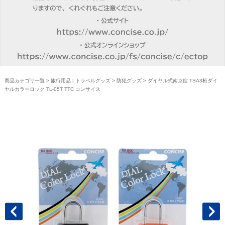
商品カテゴリ一覧
>
旅行用品 | トラベルグッズ
>
防犯グッズ
> ダイヤル式南京錠 TSA3桁ダイ
ヤルカラーロック TL-05T TTC コンサイス