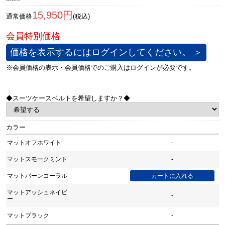
15,950円
通常価格
(税込)
価格を表示するにはログインしてください。 ＞
◆スーツケースベルトを希望しますか？◆
カラー
マットオフホワイト
-
マットスモークミント
-
マットバーンコーラル
マットアッシュネイビ
-
ー
マットブラック
-