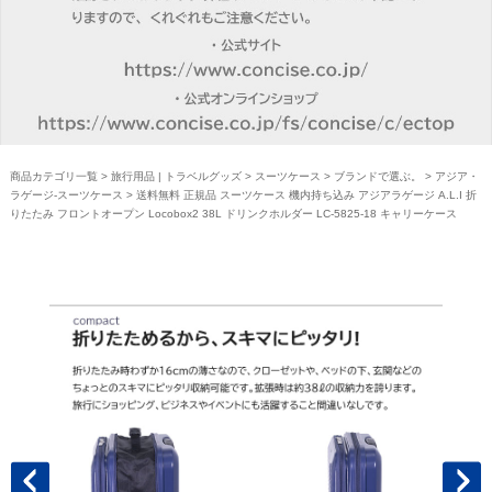
商品カテゴリ一覧
>
旅行用品 | トラベルグッズ
>
スーツケース
>
ブランドで選ぶ。
>
アジア・
ラゲージ-スーツケース
> 送料無料 正規品 スーツケース 機内持ち込み アジアラゲージ A.L.I 折
りたたみ フロントオープン Locobox2 38L ドリンクホルダー LC-5825-18 キャリーケース