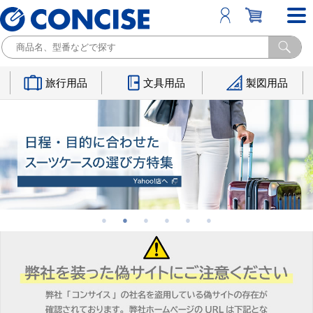
旅行用品
文具用品
製図用品