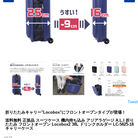
Tweet
折りたたみキャリー"Locobox"にフロントオープンタイプが登場！
送料無料 正規品 スーツケース 機内持ち込み アジアラゲージ A.L.I 折り
たたみ フロントオープン Locobox2 38L ドリンクホルダー LC-5825-18
キャリーケース
ali125