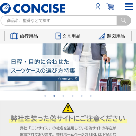
旅行用品
文具用品
製図用品