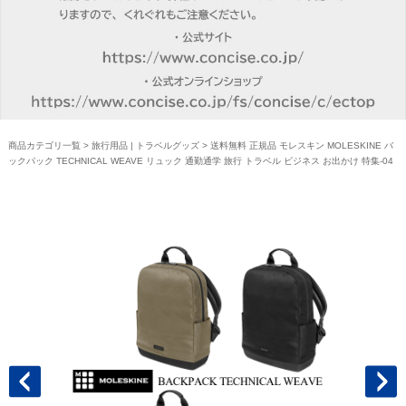
商品カテゴリ一覧
>
旅行用品 | トラベルグッズ
> 送料無料 正規品 モレスキン MOLESKINE バ
ックパック TECHNICAL WEAVE リュック 通勤通学 旅行 トラベル ビジネス お出かけ 特集-04