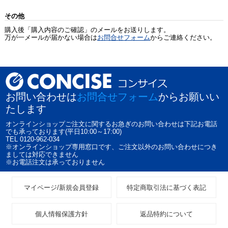
その他
購入後「購入内容のご確認」のメールをお送りします。
万が一メールが届かない場合は
お問合せフォーム
からご連絡ください。
お問い合わせは
お問合せフォーム
からお願いい
たします
オンラインショップご注文に関するお急ぎのお問い合わせは下記お電話
でも承っております(平日10:00～17:00)
TEL 0120-962-034
※オンラインショップ専用窓口です、ご注文以外のお問い合わせにつき
ましては対応できません
※お電話注文は承っておりません
マイページ/新規会員登録
特定商取引法に基づく表記
個人情報保護方針
返品特約について