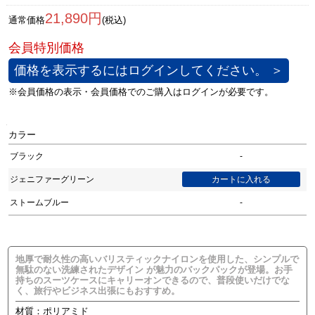
21,890円
通常価格
(税込)
価格を表示するにはログインしてください。 ＞
カラー
ブラック
-
ジェニファーグリーン
ストームブルー
-
地厚で耐久性の高いバリスティックナイロンを使用した、シンプルで
無駄のない洗練されたデザイン が魅力のバックパックが登場。お手
持ちのスーツケースにキャリーオンできるので、普段使いだけでな
く、旅行やビジネス出張にもおすすめ。
材質：ポリアミド