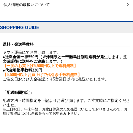
個人情報の取扱いについて
SHOPPING GUIDE
送料・発送手数料
ヤマト運輸にてお届け致します。
●送料全国一律550円（※沖縄県と一部離島は別途送料が発生します。注
文確認後に送料をご連絡します。）
【一度のお買上げ5,500円以上で送料無料】
●代金引換手数料330円
【5,500円以上お買上げで代引き手数料無料】
ご注文日および入金確認より5営業日以内に発送いたします。
「配送時間指定」
配送方法・時間指定を下記よりお選び頂けます。ご注文時にご指定くださ
いませ。
※土日祝日、年末年始、お盆は休業のため発送はいたしておりませんので、お
届け希望日は少し余裕をもってお申込み下さい。