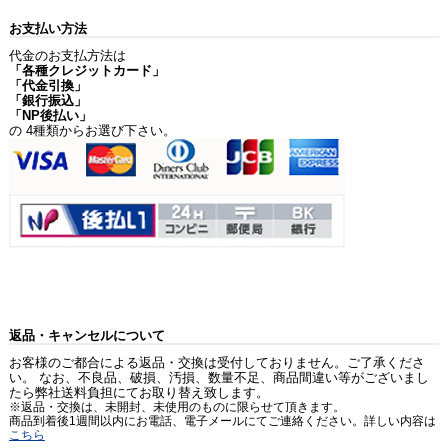
お支払い方法
代金のお支払方法は
「各種クレジットカード」
「代金引換」
「銀行振込」
「NP後払い」
の 4種類からお選び下さい。
返品・キャンセルについて
お客様のご都合による返品・交換は受付しておりません。ご了承くださ
い。 なお、不良品、破損、汚損、数量不足、商品間違い等がございまし
たら弊社送料負担にてお取り替え致します。
※返品・交換は、未開封、未使用のものに限らせて頂きます。
商品到着後1週間以内にお電話、電子メールにてご連絡ください。詳しい内容は
こちら