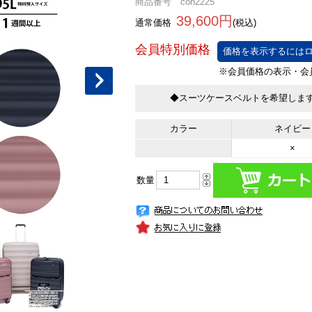
商品番号 con2225
39,600円
通常価格
(税込)
価格を表示するにはロ
◆スーツケースベルトを希望しま
カラー
ネイビー
×
数量