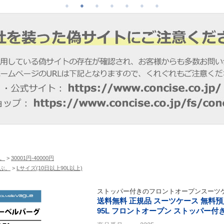
。
>
30001円-40000円
ぶ。
>
Lサイズ(10日以上90L以上)
ストッパー付きのフロントオープンスーツ
送料無料 正規品 スーツケース 無料預入可能
95L フロントオープン ストッパー付き