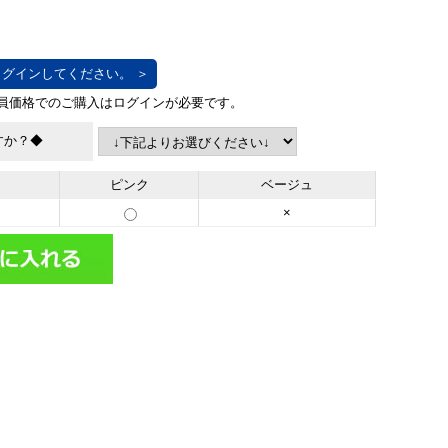
グインしてください。 ＞
すか？◆
ピンク
ベージュ
×