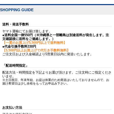
SHOPPING GUIDE
送料・発送手数料
ヤマト運輸にてお届け致します。
●送料全国一律550円（※沖縄県と一部離島は別途送料が発生します。注
文確認後に送料をご連絡します。）
【一度のお買上げ5,500円以上で送料無料】
●代金引換手数料330円
【5,500円以上お買上げで代引き手数料無料】
ご注文日および入金確認より5営業日以内に発送いたします。
「配送時間指定」
配送方法・時間指定を下記よりお選び頂けます。ご注文時にご指定くださ
いませ。
※土日祝日、年末年始、お盆は休業のため発送はいたしておりませんので、お
届け希望日は少し余裕をもってお申込み下さい。
お支払い方法