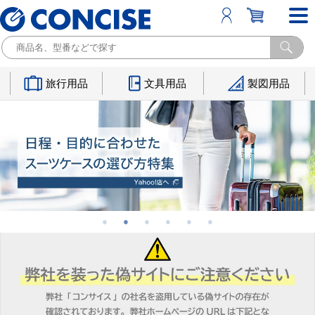
旅行用品
文具用品
製図用品