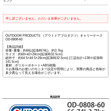
ピンク
-
申し訳ございません。ただいま在庫がございません。
OUTDOOR PRODUCTS （アウトドアプロダクツ）キャリーケース
OD-0808-60
【商品詳細】
容量･重量 : 約66L(拡張時74L)、約3.7kg
サイズ : 約60×42×29cm(拡張時32.5cm)
総外寸 : 約64.5×44.5×29cm(拡張時32.5cm) (三辺合計=138※拡張時
141.5cm)
素材 : ポリカーボネート+ABS樹脂
※お客様のお使いのモニター設定や照明により、実際の商品と色味が
多少異なって見える場合がございます。
商品説明