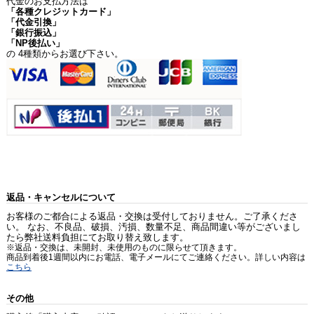
代金のお支払方法は
「各種クレジットカード」
「代金引換」
「銀行振込」
「NP後払い」
の 4種類からお選び下さい。
返品・キャンセルについて
お客様のご都合による返品・交換は受付しておりません。ご了承くださ
い。 なお、不良品、破損、汚損、数量不足、商品間違い等がございまし
たら弊社送料負担にてお取り替え致します。
※返品・交換は、未開封、未使用のものに限らせて頂きます。
商品到着後1週間以内にお電話、電子メールにてご連絡ください。詳しい内容は
こちら
その他