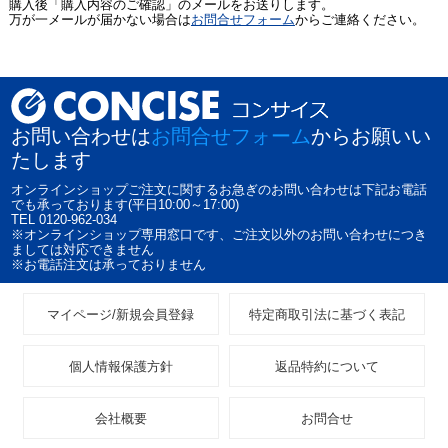
購入後「購入内容のご確認」のメールをお送りします。
万が一メールが届かない場合は
お問合せフォーム
からご連絡ください。
お問い合わせは
お問合せフォーム
からお願いい
たします
オンラインショップご注文に関するお急ぎのお問い合わせは下記お電話
でも承っております(平日10:00～17:00)
TEL 0120-962-034
※オンラインショップ専用窓口です、ご注文以外のお問い合わせにつき
ましては対応できません
※お電話注文は承っておりません
マイページ/新規会員登録
特定商取引法に基づく表記
個人情報保護方針
返品特約について
会社概要
お問合せ