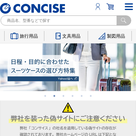
旅行用品
文具用品
製図用品