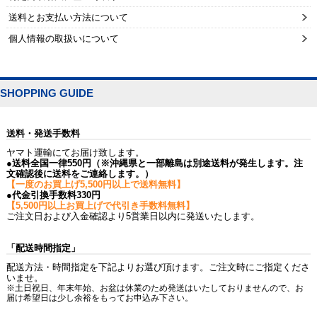
送料とお支払い方法について
個人情報の取扱いについて
SHOPPING GUIDE
送料・発送手数料
ヤマト運輸にてお届け致します。
●送料全国一律550円（※沖縄県と一部離島は別途送料が発生します。注
文確認後に送料をご連絡します。）
【一度のお買上げ5,500円以上で送料無料】
●代金引換手数料330円
【5,500円以上お買上げで代引き手数料無料】
ご注文日および入金確認より5営業日以内に発送いたします。
「配送時間指定」
配送方法・時間指定を下記よりお選び頂けます。ご注文時にご指定くださ
いませ。
※土日祝日、年末年始、お盆は休業のため発送はいたしておりませんので、お
届け希望日は少し余裕をもってお申込み下さい。