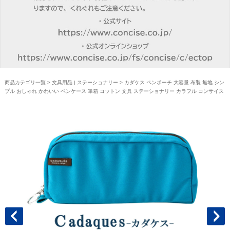
商品カテゴリ一覧
>
文具用品 | ステーショナリー
> カダケス ペンポーチ 大容量 布製 無地 シン
プル おしゃれ かわいい ペンケース 筆箱 コットン 文具 ステーショナリー カラフル コンサイス