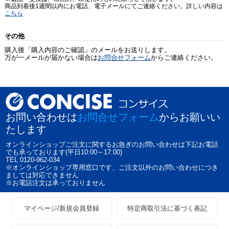
商品到着後1週間以内にお電話、電子メールにてご連絡ください。詳しい内容は
こちら
その他
購入後「購入内容のご確認」のメールをお送りします。
万が一メールが届かない場合は
お問合せフォーム
からご連絡ください。
お問い合わせは
お問合せフォーム
からお願いい
たします
オンラインショップご注文に関するお急ぎのお問い合わせは下記お電話
でも承っております(平日10:00～17:00)
TEL 0120-962-034
※オンラインショップ専用窓口です、ご注文以外のお問い合わせにつき
ましては対応できません
※お電話注文は承っておりません
マイページ/新規会員登録
特定商取引法に基づく表記