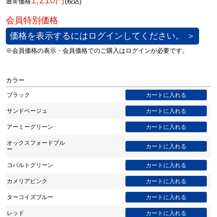
1,210円
通常価格
(税込)
価格を表示するにはログインしてください。 ＞
カラー
ブラック
サンドベージュ
アーミーグリーン
オックスフォードブル
ー
コバルトグリーン
カメリアピンク
ターコイズブルー
レッド