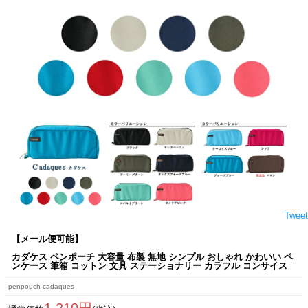
Tweet
【メール便可能】
カダケス ペンポーチ 大容量 布製 無地 シンプル おしゃれ かわいい ペ
ンケース 筆箱 コットン 文具 ステーショナリー カラフル コンサイス
penpouch-cadaques