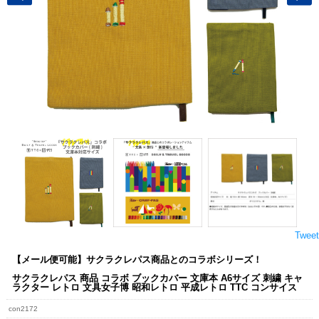
Tweet
【メール便可能】サクラクレパス商品とのコラボシリーズ！
サクラクレパス 商品 コラボ ブックカバー 文庫本 A6サイズ 刺繍 キャ
ラクター レトロ 文具女子博 昭和レトロ 平成レトロ TTC コンサイス
con2172