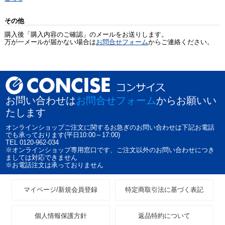
その他
購入後「購入内容のご確認」のメールをお送りします。
万が一メールが届かない場合は
お問合せフォーム
からご連絡ください。
お問い合わせは
お問合せフォーム
からお願いい
たします
オンラインショップご注文に関するお急ぎのお問い合わせは下記お電話
でも承っております(平日10:00～17:00)
TEL 0120-962-034
※オンラインショップ専用窓口です、ご注文以外のお問い合わせにつき
ましては対応できません
※お電話注文は承っておりません
マイページ/新規会員登録
特定商取引法に基づく表記
個人情報保護方針
返品特約について