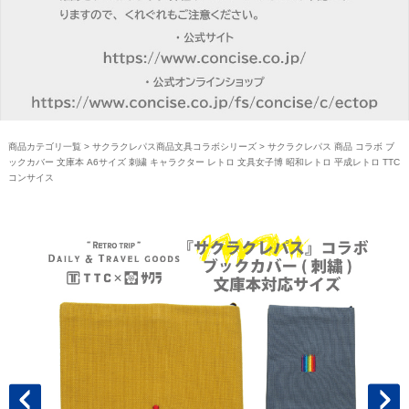
商品カテゴリ一覧
>
サクラクレパス商品文具コラボシリーズ
> サクラクレパス 商品 コラボ ブ
ックカバー 文庫本 A6サイズ 刺繍 キャラクター レトロ 文具女子博 昭和レトロ 平成レトロ TTC
コンサイス