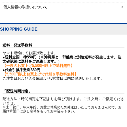
個人情報の取扱いについて
SHOPPING GUIDE
送料・発送手数料
ヤマト運輸にてお届け致します。
●送料全国一律550円（※沖縄県と一部離島は別途送料が発生します。注
文確認後に送料をご連絡します。）
【一度のお買上げ5,500円以上で送料無料】
●代金引換手数料330円
【5,500円以上お買上げで代引き手数料無料】
ご注文日および入金確認より5営業日以内に発送いたします。
「配送時間指定」
配送方法・時間指定を下記よりお選び頂けます。ご注文時にご指定くださ
いませ。
※土日祝日、年末年始、お盆は休業のため発送はいたしておりませんので、お
届け希望日は少し余裕をもってお申込み下さい。