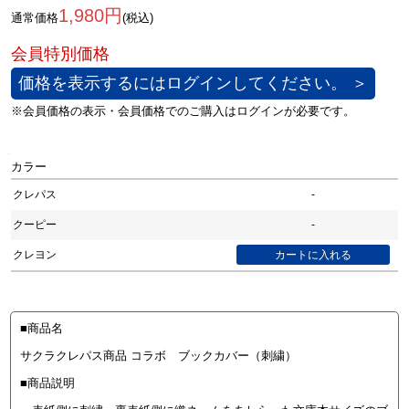
1,980円
通常価格
(税込)
価格を表示するにはログインしてください。 ＞
カラー
クレパス
-
クーピー
-
クレヨン
■商品名
サクラクレパス商品 コラボ ブックカバー（刺繍）
■商品説明