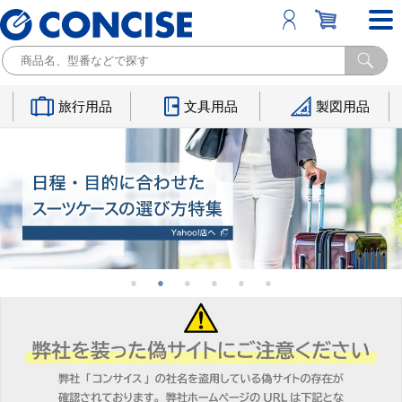
旅行用品
文具用品
製図用品