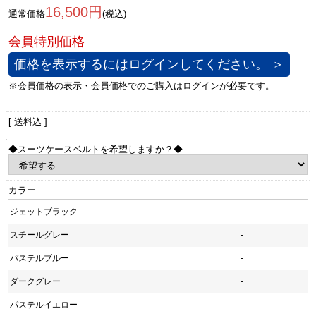
16,500円
通常価格
(税込)
価格を表示するにはログインしてください。 ＞
[ 送料込 ]
◆スーツケースベルトを希望しますか？◆
カラー
ジェットブラック
-
スチールグレー
-
パステルブルー
-
ダークグレー
-
パステルイエロー
-