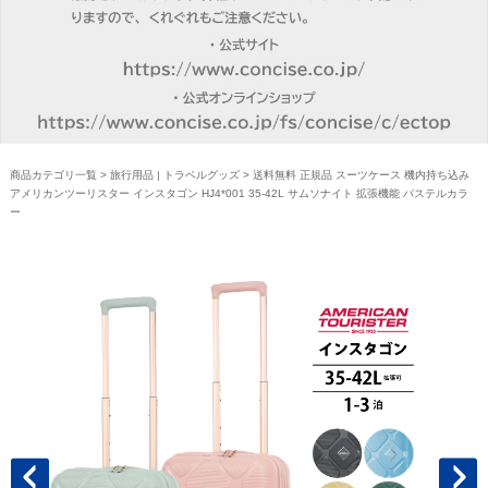
商品カテゴリ一覧
>
旅行用品 | トラベルグッズ
> 送料無料 正規品 スーツケース 機内持ち込み
アメリカンツーリスター インスタゴン HJ4*001 35-42L サムソナイト 拡張機能 パステルカラ
ー