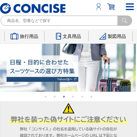
旅行用品
文具用品
製図用品