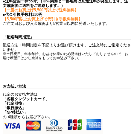
●送料全国一律550円（※沖縄県と一部離島は別途送料が発生します。注
文確認後に送料をご連絡します。）
【一度のお買上げ5,500円以上で送料無料】
●代金引換手数料330円
【5,500円以上お買上げで代引き手数料無料】
ご注文日および入金確認より5営業日以内に発送いたします。
「配送時間指定」
配送方法・時間指定を下記よりお選び頂けます。ご注文時にご指定くださ
いませ。
※土日祝日、年末年始、お盆は休業のため発送はいたしておりませんので、お
届け希望日は少し余裕をもってお申込み下さい。
お支払い方法
代金のお支払方法は
「各種クレジットカード」
「代金引換」
「銀行振込」
「NP後払い」
の 4種類からお選び下さい。