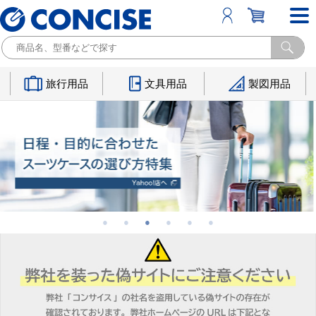
旅行用品
文具用品
製図用品