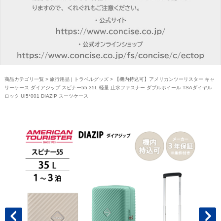
商品カテゴリ一覧
>
旅行用品 | トラベルグッズ
> 【機内持込可】アメリカンツーリスター キャ
リーケース ダイアジップ スピナー55 35L 軽量 止水ファスナー ダブルホイール TSAダイヤル
ロック UI5*001 DIAZIP スーツケース