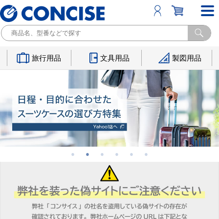
旅行用品
文具用品
製図用品