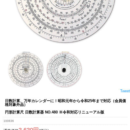
Tweet
日数計算、万年カレンダーに！昭和元年から令和25年まで対応（会員価
格対象外品）
円形計算尺 日数計算器 NO.480 ※令和対応リニューアル版
100836