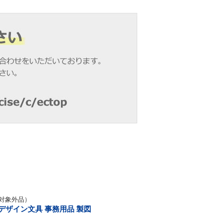
対象外品）
 デザイン文具 事務用品 製図