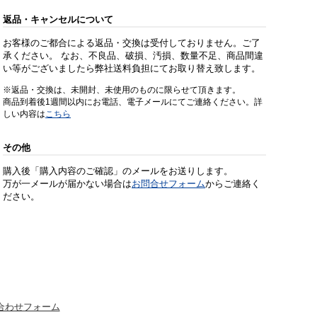
返品・キャンセルについて
お客様のご都合による返品・交換は受付しておりません。ご了
承ください。 なお、不良品、破損、汚損、数量不足、商品間違
い等がございましたら弊社送料負担にてお取り替え致します。
※返品・交換は、未開封、未使用のものに限らせて頂きます。
商品到着後1週間以内にお電話、電子メールにてご連絡ください。詳
しい内容は
こちら
その他
購入後「購入内容のご確認」のメールをお送りします。
万が一メールが届かない場合は
お問合せフォーム
からご連絡く
ださい。
合わせフォーム