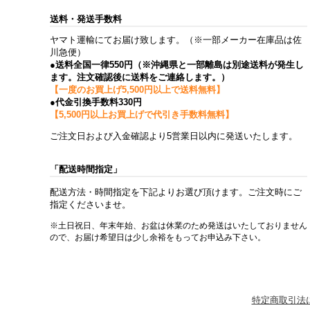
送料・発送手数料
ヤマト運輸にてお届け致します。（※一部メーカー在庫品は佐
川急便）
●送料全国一律550円（※沖縄県と一部離島は別途送料が発生し
ます。注文確認後に送料をご連絡します。）
【一度のお買上げ5,500円以上で送料無料】
●代金引換手数料330円
【5,500円以上お買上げで代引き手数料無料】
ご注文日および入金確認より5営業日以内に発送いたします。
「配送時間指定」
配送方法・時間指定を下記よりお選び頂けます。ご注文時にご
指定くださいませ。
※土日祝日、年末年始、お盆は休業のため発送はいたしておりません
ので、お届け希望日は少し余裕をもってお申込み下さい。
特定商取引法