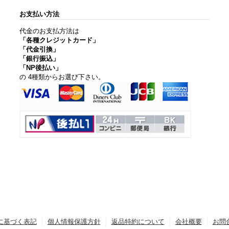
お支払い方法
代金のお支払方法は
「各種クレジットカード」
「代金引換」
「銀行振込」
「NP後払い」
の 4種類からお選び下さい。
に基づく表記
個人情報保護方針
返品特約について
会社概要
お問