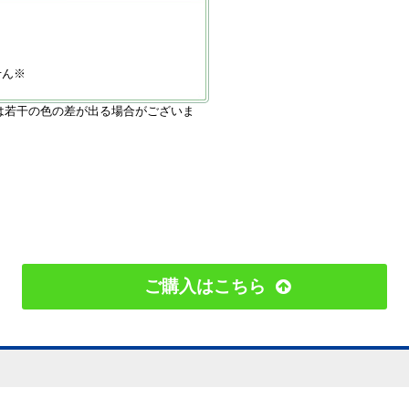
せん※
は若干の色の差が出る場合がございま
ご購入はこちら