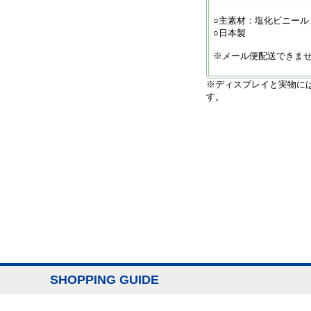
○主素材：塩化ビニール
○日本製
※メール便配送できま
※ディスプレイと実物に
す。
SHOPPING GUIDE