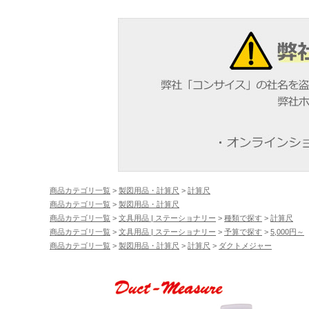
商品カテゴリ一覧
>
製図用品・計算尺
>
計算尺
商品カテゴリ一覧
>
製図用品・計算尺
商品カテゴリ一覧
>
文具用品 | ステーショナリー
>
種類で探す
>
計算尺
商品カテゴリ一覧
>
文具用品 | ステーショナリー
>
予算で探す
>
5,000円～
商品カテゴリ一覧
>
製図用品・計算尺
>
計算尺
>
ダクトメジャー