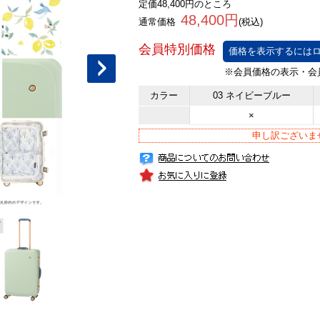
定価48,400円のところ
48,400円
通常価格
(税込)
価格を表示するにはロ
カラー
03 ネイビーブルー
×
申し訳ございま