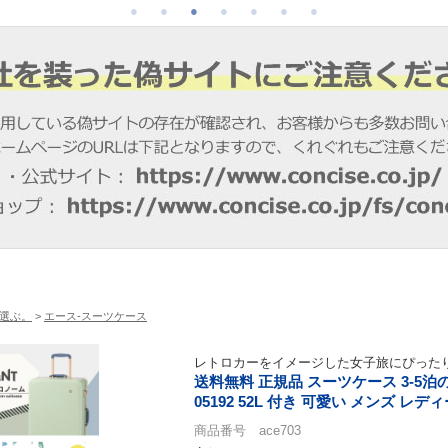
選ぶ。
>
エース-スーツケース
レトロカーをイメージした女子旅にぴった
送料無料 正規品 スーツケース 3-5泊の
05192 52L 付き 可愛い メンズ レ
商品番号 ace703