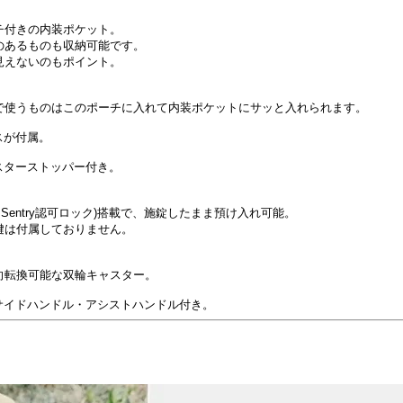
チ付きの内装ポケット。
のあるものも収納可能です。
見えないのもポイント。
で使うものはこのポーチに入れて内装ポケットにサッと入れられます。
スが付属。
スターストッパー付き。
el Sentry認可ロック)搭載で、施錠したまま預け入れ可能。
鍵は付属しておりません。
向転換可能な双輪キャスター。
サイドハンドル・アシストハンドル付き。