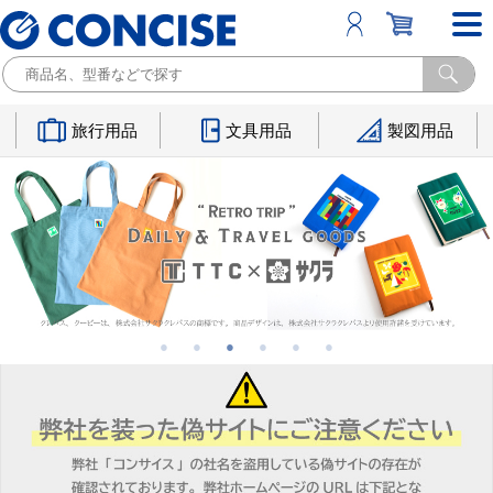
旅行用品
文具用品
製図用品