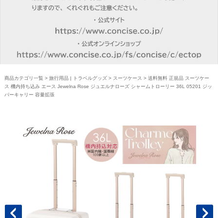
商品カテゴリ一覧
>
旅行用品 | トラベルグッズ
>
スーツケース
> 送料無料 正規品 スーツケー
ス 機内持ち込み エース Jewelna Rose ジュエルナローズ シャームトローリー 36L 05201 ジッ
パーキャリー 容量拡張