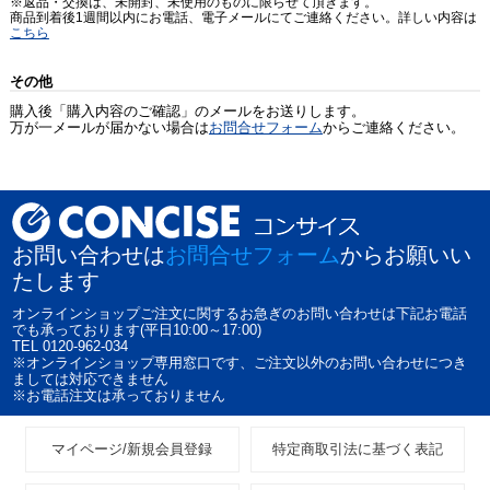
※返品・交換は、未開封、未使用のものに限らせて頂きます。
商品到着後1週間以内にお電話、電子メールにてご連絡ください。詳しい内容は
こちら
その他
購入後「購入内容のご確認」のメールをお送りします。
万が一メールが届かない場合は
お問合せフォーム
からご連絡ください。
お問い合わせは
お問合せフォーム
からお願いい
たします
オンラインショップご注文に関するお急ぎのお問い合わせは下記お電話
でも承っております(平日10:00～17:00)
TEL 0120-962-034
※オンラインショップ専用窓口です、ご注文以外のお問い合わせにつき
ましては対応できません
※お電話注文は承っておりません
マイページ/新規会員登録
特定商取引法に基づく表記