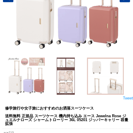
Tweet
修学旅行や女子旅におすすめのお洒落スーツケース
送料無料 正規品 スーツケース 機内持ち込み エース Jewelna Rose ジ
ュエルナローズ シャームトローリー 36L 05201 ジッパーキャリー 容量
拡張
ace715